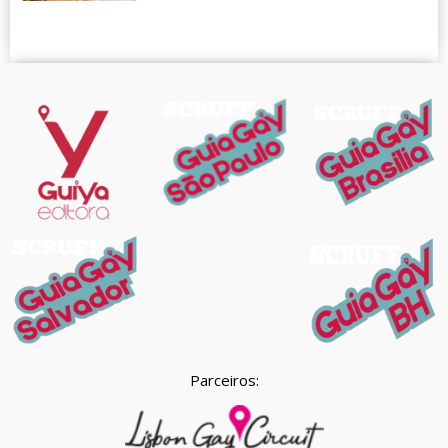
Parceiros: