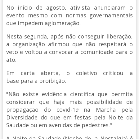
No início de agosto, ativista anunciaram o
evento mesmo com normas governamentais
que impedem aglomeração.
Nesta segunda, após não conseguir liberação,
a organização afirmou que não respeitará o
veto e voltou a convocar a comunidade para o
ato.
Em carta aberta, o coletivo criticou a
base para a proibição.
"Não existe evidência científica que permita
considerar que haja mais possibilidade de
propagação do covid-19 na Marcha pela
Diversidade do que em festas pela Noite da
Saudade ou em avenidas de pedestres."
A Noite da Saudade (Noche de la Nostalgia) é