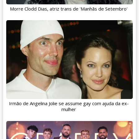
Morre Clodd Dias, atriz trans de 'Manhãs de Setembro'
Irmão de Angelina Jolie se assume gay com ajuda da ex-
mulher