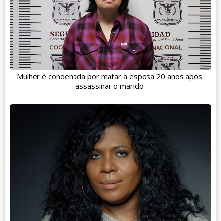
Mulher é condenada por matar a esposa 20 anos após
assassinar o marido