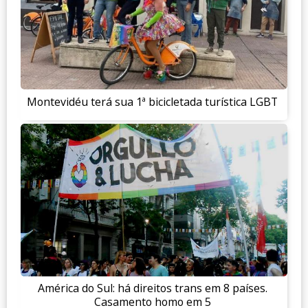
Montevidéu terá sua 1ª bicicletada turística LGBT
América do Sul: há direitos trans em 8 países.
Casamento homo em 5