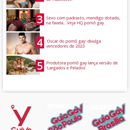
3
Sexo com padrasto, mendigo dotado,
na favela... Veja HQ pornô gay
4
'Oscar do pornô gay' divulga
vencedores de 2023
5
Produtora pornô gay lança versão de
'Largados e Pelados'