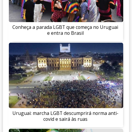
Conheça a parada LGBT que começa no Uruguai
e entra no Brasil
Uruguai: marcha LGBT descumprirá norma anti-
covid e sairá às ruas