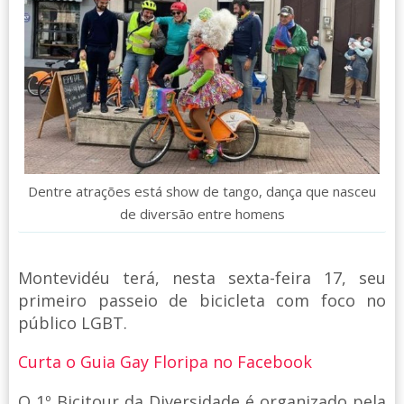
Dentre atrações está show de tango, dança que nasceu
de diversão entre homens
Montevidéu terá, nesta sexta-feira 17, seu
primeiro passeio de bicicleta com foco no
público LGBT.
Curta o Guia Gay Floripa no Facebook
O 1º Bicitour da Diversidade é organizado pela