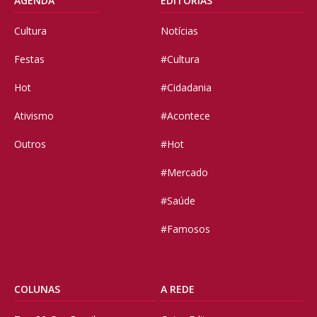
AGENDA
EDITORIAS
Cultura
Notícias
Festas
#Cultura
Hot
#Cidadania
Ativismo
#Acontece
Outros
#Hot
#Mercado
#Saúde
#Famosos
COLUNAS
A REDE