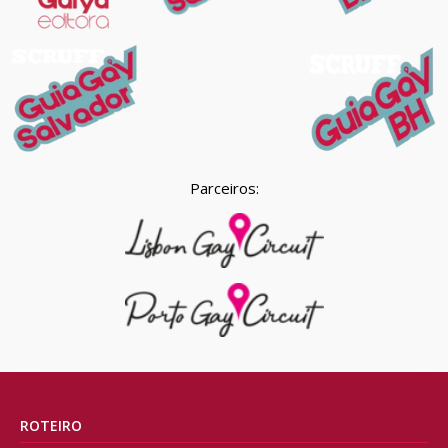
Parceiros:
ROTEIRO