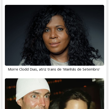
Morre Clodd Dias, atriz trans de 'Manhãs de Setembro'