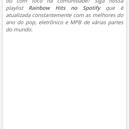
ou com foco na comunidade? Siga nossa
playlist
Rainbow Hits no Spotify
que é
atualizada constantemente com as melhores do
ano do pop, eletrônico e MPB de várias partes
do mundo.