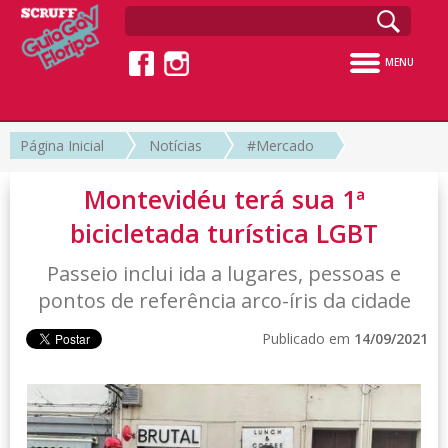
MENU
Página Inicial
Notícias
#Mercado
Montevidéu terá sua 1ª
bicicletada turística LGBT
Passeio inclui ida a lugares, pessoas e
pontos de referência arco-íris da cidade
Publicado em
14/09/2021