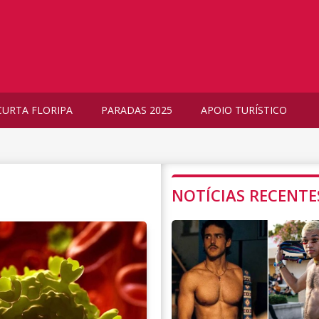
CURTA FLORIPA
PARADAS 2025
APOIO TURÍSTICO
NOTÍCIAS RECENTE