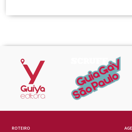
ROTEIRO
AG