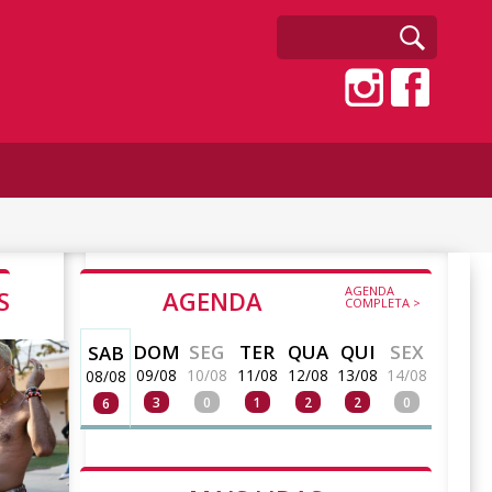
AGENDA
S
AGENDA
COMPLETA >
DOM
SEG
TER
QUA
QUI
SEX
SAB
09/08
10/08
11/08
12/08
13/08
14/08
08/08
3
0
1
2
2
0
6