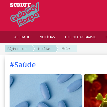
A CIDADE
NOTÍCIAS
TOP 30 GAY BRASIL
Página Inicial
Notícias
#Saúde
#Saúde