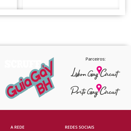
Parceiros:
A REDE
REDES SOCIAIS