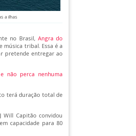
s a ilhas
nte no Brasil,
Angra do
e música tribal. Essa é a
ar pretende entregar ao
 e não perca nenhuma
o terá duração total de
J Will Capitão convidou
 tem capacidade para 80