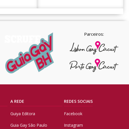
Parceiros:
A REDE
REDES SOCIAIS
Guiya Editora
Facebook
Guia Gay São Paulo
Instagram