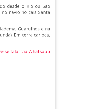
do desde o Rio ou São
 no navio no cais Santa
Diadema, Guarulhos e na
unda). Em terra carioca,
e-se falar via Whatsapp