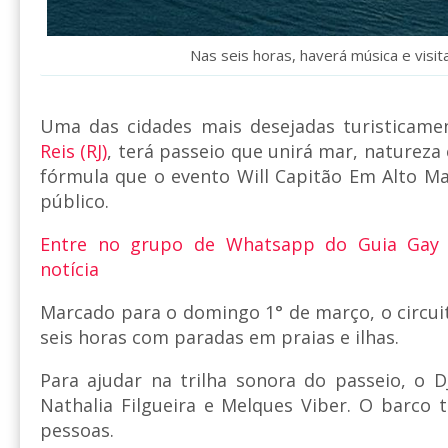
Nas seis horas, haverá música e visita
Uma das cidades mais desejadas turisticame
Reis (RJ)
, terá passeio que unirá mar, natureza 
fórmula que o evento Will Capitão Em Alto M
público.
Entre no grupo de Whatsapp do Guia Gay
notícia
Marcado para o domingo 1° de março, o circuit
seis horas com paradas em praias e ilhas.
Para ajudar na trilha sonora do passeio, o D
Nathalia Filgueira e Melques Viber. O barco
pessoas.