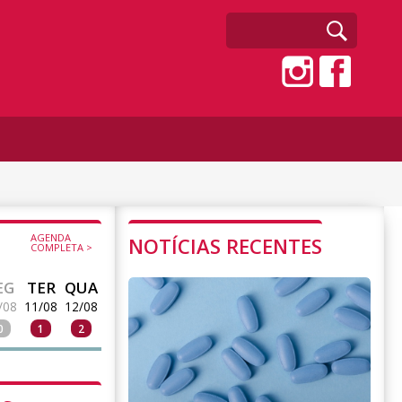
AGENDA
NOTÍCIAS RECENTES
COMPLETA >
EG
TER
QUA
/08
11/08
12/08
0
1
2