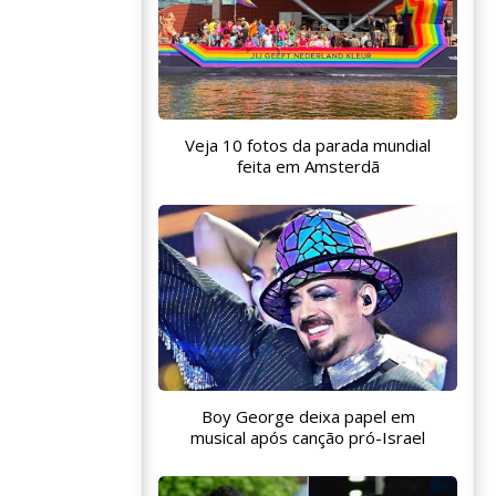
Veja 10 fotos da parada mundial
feita em Amsterdã
Boy George deixa papel em
musical após canção pró-Israel