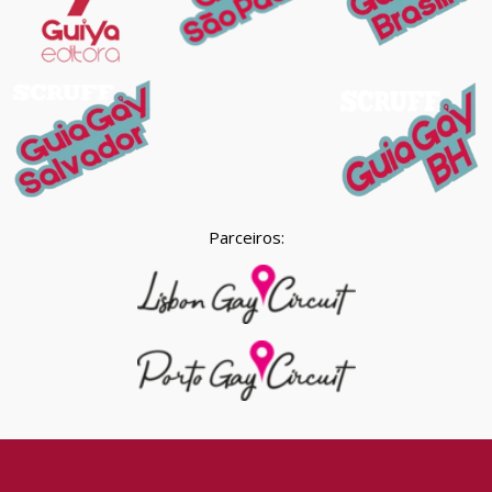
Parceiros: