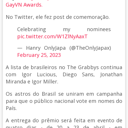
GayVN Awards.
No Twitter, ele fez post de comemoração.
Celebrating my nominees
pic.twitter.com/W1ZlNyAaxT
— Hanry OnlyJapa (@TheOnlyJapax)
February 25, 2023
A lista de brasileiros no The Grabbys continua
com Igor Lucious, Diego Sans, Jonathan
Miranda e Igor Miller.
Os astros do Brasil se uniram em campanha
para que o público nacional vote em nomes do
País.
A entrega do prêmio será feita em evento de
quatro dias - de 20 a 23 de abril - em