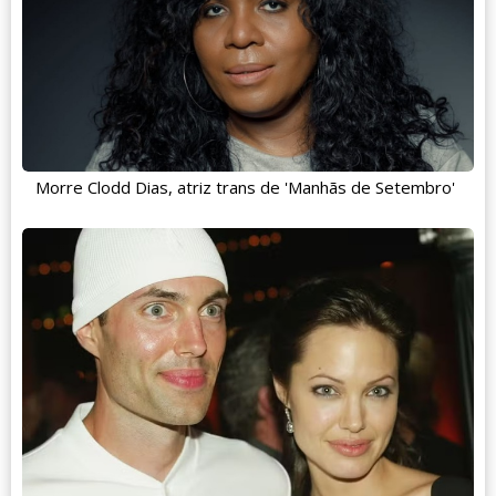
Morre Clodd Dias, atriz trans de 'Manhãs de Setembro'