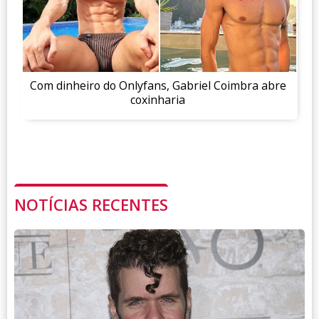
Com dinheiro do Onlyfans, Gabriel Coimbra abre
coxinharia
NOTÍCIAS RECENTES