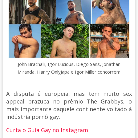
John Brachalli, Igor Lucious, Diego Sans, Jonathan
Miranda, Hanry OnlyJapa e Igor Miller concorrem
A disputa é europeia, mas tem muito sex
appeal brazuca no prêmio The Grabbys, o
mais importante daquele continente voltado à
indústria pornô gay.
Curta o Guia Gay no Instagram