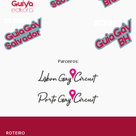
Parceiros:
ROTEIRO