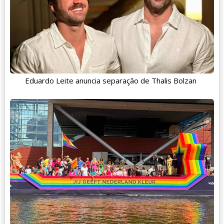
Eduardo Leite anuncia separação de Thalis Bolzan