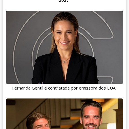
2027
Fernanda Gentil é contratada por emissora dos EUA