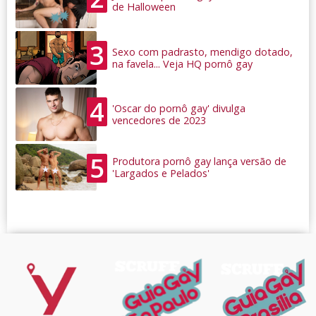
de Halloween
3
Sexo com padrasto, mendigo dotado,
na favela... Veja HQ pornô gay
4
'Oscar do pornô gay' divulga
vencedores de 2023
5
Produtora pornô gay lança versão de
'Largados e Pelados'