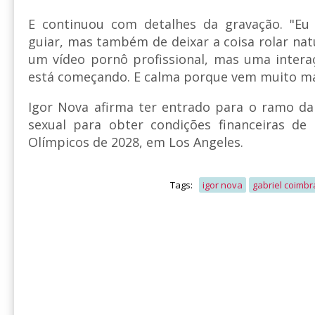
E continuou com detalhes da gravação. "Eu 
guiar, mas também de deixar a coisa rolar na
um vídeo pornô profissional, mas uma intera
está começando. E calma porque vem muito mai
Igor Nova afirma ter entrado para o ramo d
sexual para obter condições financeiras de 
Olímpicos de 2028, em Los Angeles.
Tags:
igor nova
gabriel coimbr