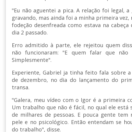
"Eu não aguentei a pica. A relação foi legal, a
gravando, mas ainda foi a minha primeira vez,
fodeção desenfreada como estava na cabeça d
dia 2 passado.
Erro admitido à parte, ele rejeitou quem di
não funcionaram: "E quem falar que não 
Simplesmente".
Experiente, Gabriel ja tinha feito fala sobre 
de dezembro, no dia do lançamento do prim
transa.
"Galera, meu vídeo com o Igor é a primeira co
Um trabalho que não é fácil, no qual ele está
de milhares de pessoas. E pouca gente tem 
pele e no psicológico. Então entendam se ho
do trabalho", disse.