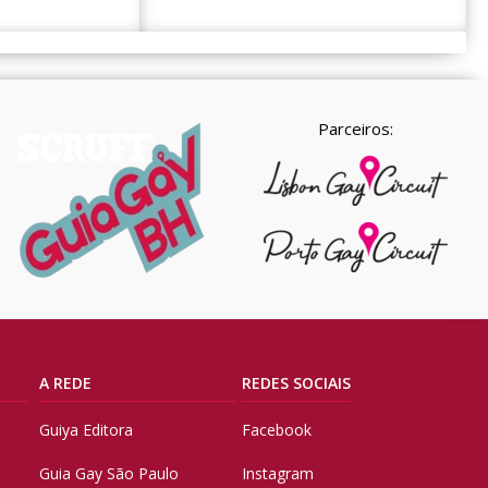
Parceiros:
A REDE
REDES SOCIAIS
Guiya Editora
Facebook
Guia Gay São Paulo
Instagram