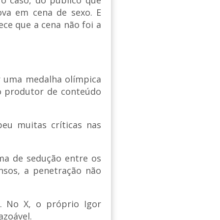
Nova em cena de sexo. E
ece que a cena não foi a
ar uma medalha olímpica
o produtor de conteúdo
beu muitas críticas nas
ma de sedução entre os
nsos, a penetração não
). No X, o próprio Igor
azoável.