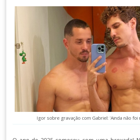
Igor sobre gravação com Gabriel: 'Ainda não foi 
O ano de 2025 começou com uma broxada! No