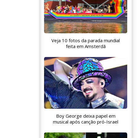
Veja 10 fotos da parada mundial
feita em Amsterdã
Boy George deixa papel em
musical após canção pró-Israel