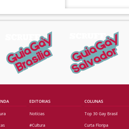
ENDA
EDITORIAS
COLUNAS
tura
Notícias
Top 30 Gay Brasil
tas
#Cultura
Curta Floripa