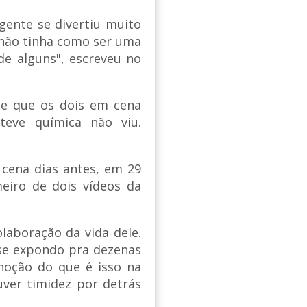
 gente se divertiu muito
 não tinha como ser uma
e alguns", escreveu no
sse que os dois em cena
teve química não viu.
a cena dias antes, em 29
eiro de dois vídeos da
laboração da vida dele.
 se expondo pra dezenas
noção do que é isso na
uver timidez por detrás