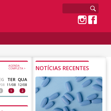
AGENDA
NOTÍCIAS RECENTES
COMPLETA >
EG
TER
QUA
/08
11/08
12/08
0
1
2