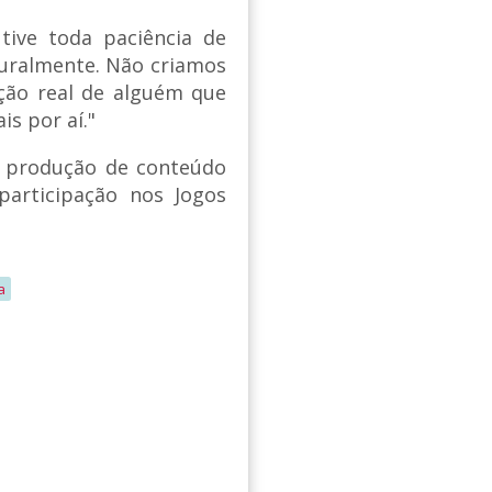
tive toda paciência de
turalmente. Não criamos
ção real de alguém que
s por aí."
a produção de conteúdo
participação nos Jogos
a