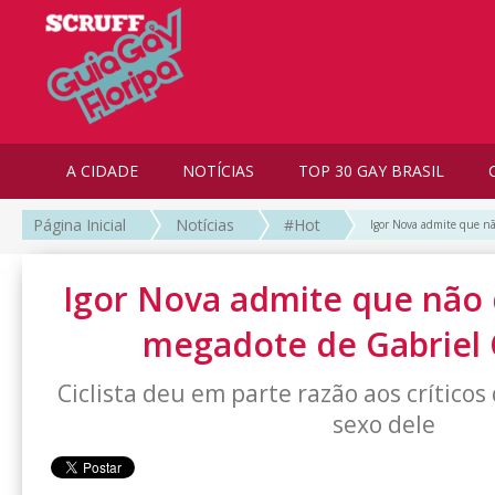
A CIDADE
NOTÍCIAS
TOP 30 GAY BRASIL
Página Inicial
Notícias
#Hot
Igor Nova admite que n
Igor Nova admite que não
megadote de Gabriel
Ciclista deu em parte razão aos críticos
sexo dele