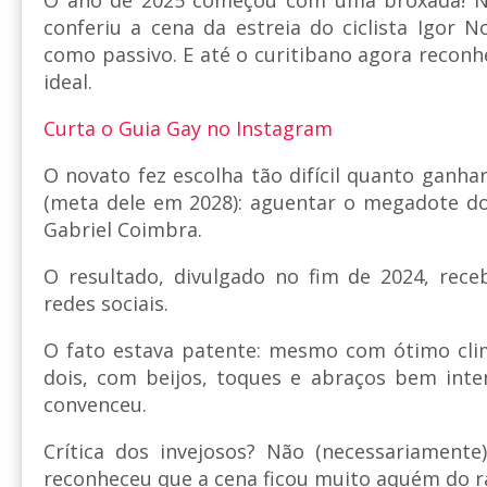
conferiu a cena da estreia do ciclista Igor 
como passivo. E até o curitibano agora reconh
ideal.
Curta o Guia Gay no Instagram
O novato fez escolha tão difícil quanto ganh
(meta dele em 2028): aguentar o megadote d
Gabriel Coimbra.
O resultado, divulgado no fim de 2024, rece
redes sociais.
O fato estava patente: mesmo com ótimo cli
dois, com beijos, toques e abraços bem inte
convenceu.
Crítica dos invejosos? Não (necessariamente
reconheceu que a cena ficou muito aquém do r