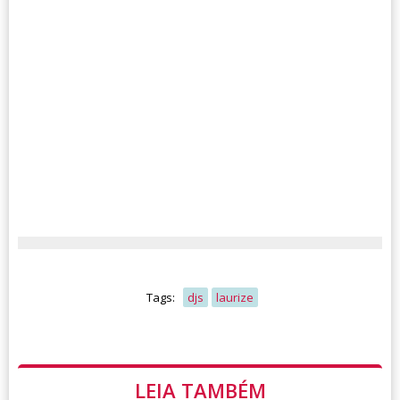
Tags:
djs
laurize
LEIA TAMBÉM