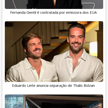
Fernanda Gentil é contratada por emissora dos EUA
Eduardo Leite anuncia separação de Thalis Bolzan