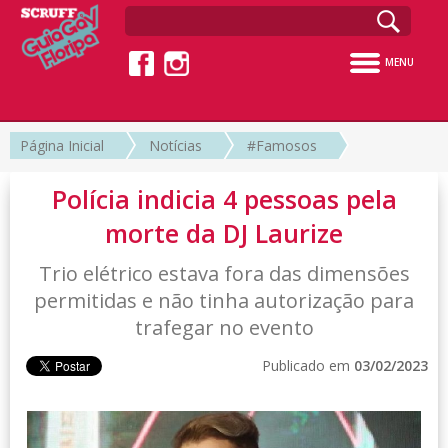
MENU
Página Inicial
Notícias
#Famosos
Polícia indicia 4 pessoas pela
morte da DJ Laurize
Trio elétrico estava fora das dimensões
permitidas e não tinha autorização para
trafegar no evento
Publicado em
03/02/2023