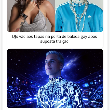
DJs vão aos tapas na porta de balada gay após
suposta traição