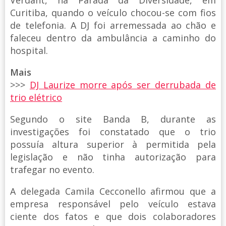
Verdant, na Parada da Diversidade, em
Curitiba, quando o veículo chocou-se com fios
de telefonia. A DJ foi arremessada ao chão e
faleceu dentro da ambulância a caminho do
hospital.
Mais
>>>
DJ Laurize morre após ser derrubada de
trio elétrico
Segundo o site Banda B, durante as
investigações foi constatado que o trio
possuía altura superior à permitida pela
legislação e não tinha autorização para
trafegar no evento.
A delegada Camila Cecconello afirmou que a
empresa responsável pelo veículo estava
ciente dos fatos e que dois colaboradores