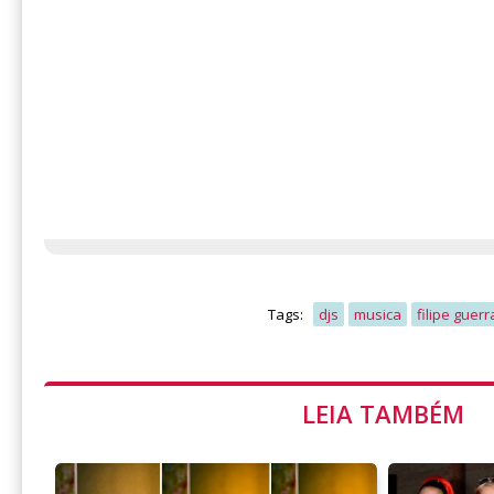
Tags:
djs
musica
filipe guerr
LEIA TAMBÉM