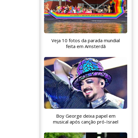
Veja 10 fotos da parada mundial
feita em Amsterdã
Boy George deixa papel em
musical após canção pró-Israel