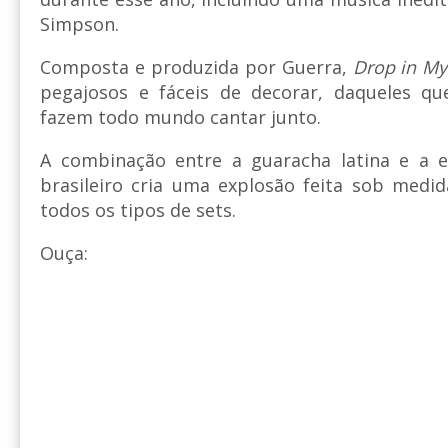
Simpson.
Composta e produzida por Guerra,
Drop in M
pegajosos e fáceis de decorar, daqueles q
fazem todo mundo cantar junto.
A combinação entre a guaracha latina e a e
brasileiro cria uma explosão feita sob medi
todos os tipos de sets.
Ouça: