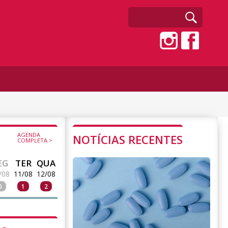
AGENDA
NOTÍCIAS RECENTES
COMPLETA >
EG
TER
QUA
/08
11/08
12/08
0
1
2