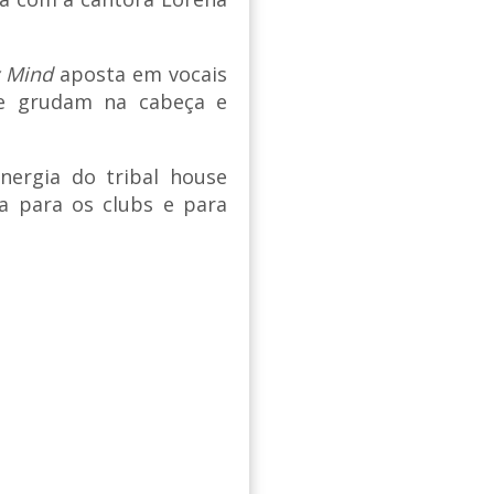
y Mind
aposta em vocais
ue grudam na cabeça e
nergia do tribal house
da para os clubs e para