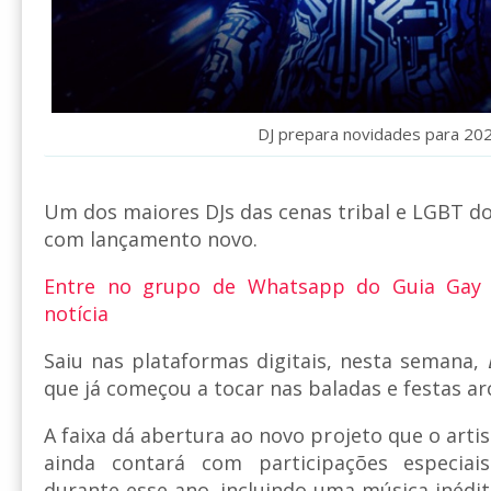
DJ prepara novidades para 20
Um dos maiores DJs das cenas tribal e LGBT do
com lançamento novo.
Entre no grupo de Whatsapp do Guia Gay
notícia
Saiu nas plataformas digitais, nesta semana,
que já começou a tocar nas baladas e festas arco
A faixa dá abertura ao novo projeto que o arti
ainda contará com participações especiai
durante esse ano, incluindo uma música inédi