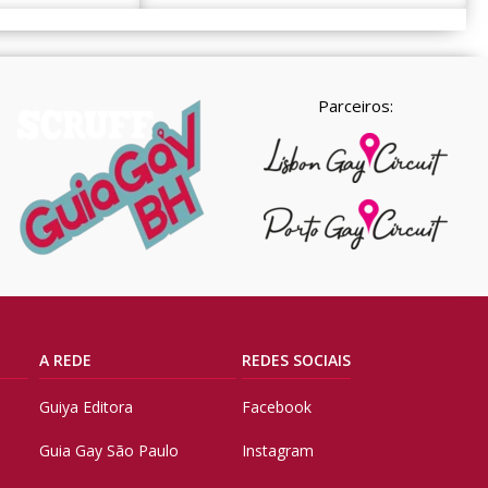
Parceiros:
A REDE
REDES SOCIAIS
Guiya Editora
Facebook
Guia Gay São Paulo
Instagram