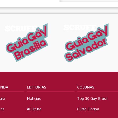
ENDA
EDITORIAS
COLUNAS
tura
Notícias
Top 30 Gay Brasil
tas
#Cultura
Curta Floripa