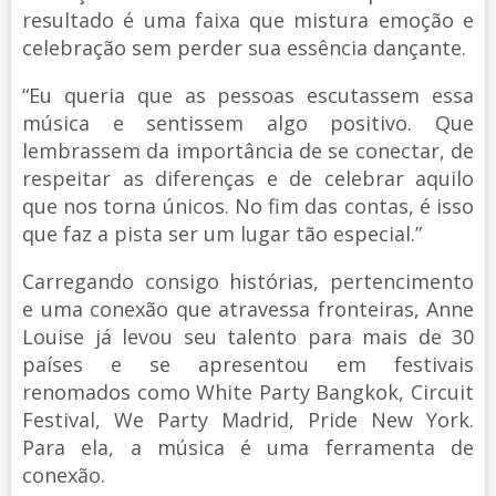
resultado é uma faixa que mistura emoção e
celebração sem perder sua essência dançante.
“Eu queria que as pessoas escutassem essa
música e sentissem algo positivo. Que
lembrassem da importância de se conectar, de
respeitar as diferenças e de celebrar aquilo
que nos torna únicos. No fim das contas, é isso
que faz a pista ser um lugar tão especial.”
Carregando consigo histórias, pertencimento
e uma conexão que atravessa fronteiras, Anne
Louise já levou seu talento para mais de 30
países e se apresentou em festivais
renomados como White Party Bangkok, Circuit
Festival, We Party Madrid, Pride New York.
Para ela, a música é uma ferramenta de
conexão.