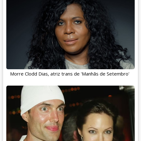
Morre Clodd Dias, atriz trans de 'Manhãs de Setembro'