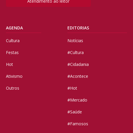
Atendimento ao leitor
AGENDA
EDITORIAS
Cultura
Notícias
Festas
#Cultura
Hot
#Cidadania
Ativismo
#Acontece
Outros
#Hot
#Mercado
#Saúde
#Famosos