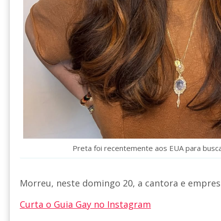
Preta foi recentemente aos EUA para busc
Morreu, neste domingo 20, a cantora e empres
Curta o Guia Gay no Instagram