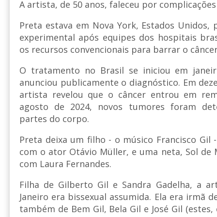
A artista, de 50 anos, faleceu por complicações
Preta estava em Nova York, Estados Unidos, 
experimental após equipes dos hospitais bra
os recursos convencionais para barrar o câncer
O tratamento no Brasil se iniciou em janei
anunciou publicamente o diagnóstico. Em de
artista revelou que o câncer entrou em re
agosto de 2024, novos tumores foram det
partes do corpo.
Preta deixa um filho - o músico Francisco Gil
com o ator Otávio Müller, e uma neta, Sol de M
com Laura Fernandes.
Filha de Gilberto Gil e Sandra Gadelha, a ar
Janeiro era bissexual assumida. Ela era irmã de
também de Bem Gil, Bela Gil e José Gil (estes, 