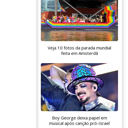
Veja 10 fotos da parada mundial
feita em Amsterdã
Boy George deixa papel em
musical após canção pró-Israel