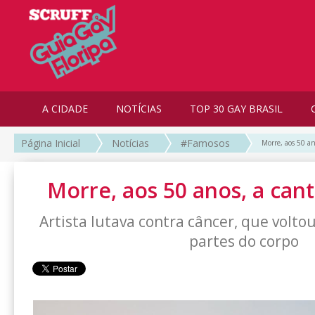
A CIDADE
NOTÍCIAS
TOP 30 GAY BRASIL
Página Inicial
Notícias
#Famosos
Morre, aos 50 an
Morre, aos 50 anos, a cant
Artista lutava contra câncer, que volto
partes do corpo