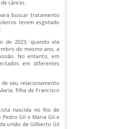
 de câncer..
para buscar tratamento
sileiros terem esgotado
.
ro de 2023, quando ela
zembro do mesmo ano, a
missão. No entanto, em
ectados em diferentes
 - de seu relacionamento
aria, filha de Francisco
tista nascida no Rio de
 Pedro Gil e Maria Gil e
da união de Gilberto Gil