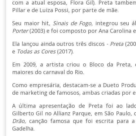
com a atual esposa, Flora Gil). Preta tambe
Pillar e de Luiza Possi, por parte de mãe.
Seu maior hit,
Sinais de Fogo
, integrou seu 
Porter
(2003) e foi composto por Ana Carolina e
Ela lançou ainda outros três discos -
Preta
(200
e
Todas as Cores
(2017).
Em 2009, a artista criou o Bloco da Preta
maiores do carnaval do Rio.
Como empresária, destacam-se a Dueto Produ
de marketing de famosos, ambas criadas por el
A última apresentação de Preta foi ao la
Gilberto Gil no Allianz Parque, em São Paulo,
Drão
, canção famosa que foi escrita para 
Gadelha.