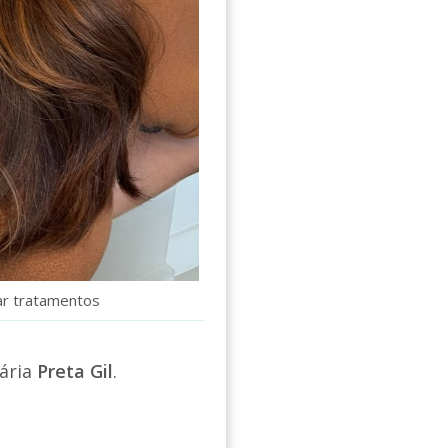
ar tratamentos
ária
Preta Gil
.