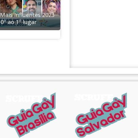
Mais Influentes 2023
10º ao 1º lugar