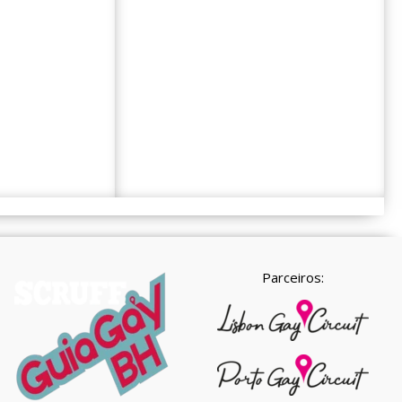
Parceiros: