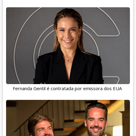
Fernanda Gentil é contratada por emissora dos EUA