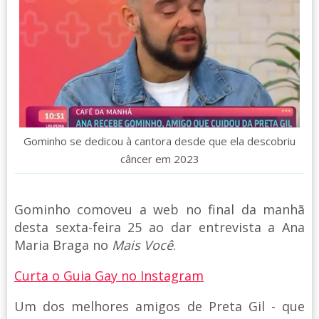
Gominho se dedicou à cantora desde que ela descobriu
câncer em 2023
Gominho comoveu a web no final da manhã
desta sexta-feira 25 ao dar entrevista a Ana
Maria Braga no
Mais Você
.
Curta o Guia Gay no Instagram
Um dos melhores amigos de Preta Gil - que