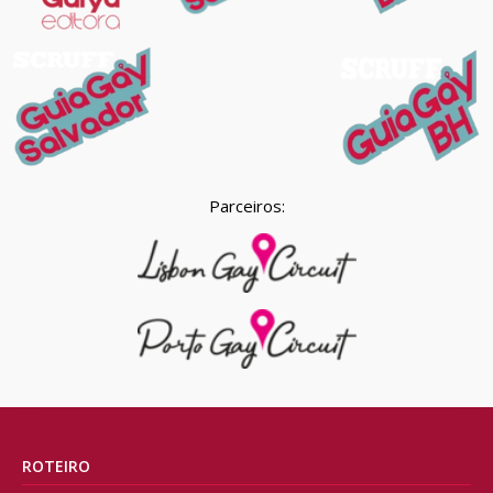
Parceiros:
ROTEIRO