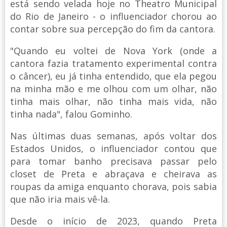
está sendo velada hoje no Theatro Municipal
do Rio de Janeiro - o influenciador chorou ao
contar sobre sua percepção do fim da cantora.
"Quando eu voltei de Nova York (onde a
cantora fazia tratamento experimental contra
o câncer), eu já tinha entendido, que ela pegou
na minha mão e me olhou com um olhar, não
tinha mais olhar, não tinha mais vida, não
tinha nada", falou Gominho.
Nas últimas duas semanas, após voltar dos
Estados Unidos, o influenciador contou que
para tomar banho precisava passar pelo
closet de Preta e abraçava e cheirava as
roupas da amiga enquanto chorava, pois sabia
que não iria mais vê-la.
Desde o início de 2023, quando Preta