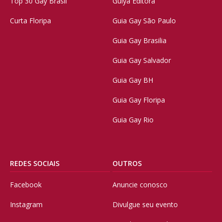
Top 30 Gay Brasil
Guiya Editora
Curta Floripa
Guia Gay São Paulo
Guia Gay Brasilia
Guia Gay Salvador
Guia Gay BH
Guia Gay Floripa
Guia Gay Rio
REDES SOCIAIS
OUTROS
Facebook
Anuncie conosco
Instagram
Divulgue seu evento