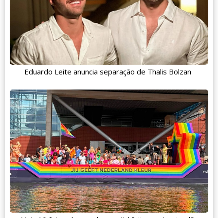
Eduardo Leite anuncia separação de Thalis Bolzan