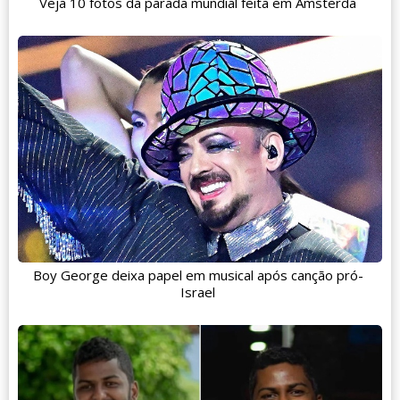
Veja 10 fotos da parada mundial feita em Amsterdã
Boy George deixa papel em musical após canção pró-
Israel