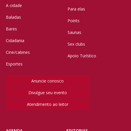
A cidade
Para elas
Baladas
Points
Bares
Saunas
Cidadania
Sex clubs
Cine/cabines
Apoio Turístico
Esportes
Anuncie conosco
Divulgue seu evento
Atendimento ao leitor
AGENDA
EDITORIAS