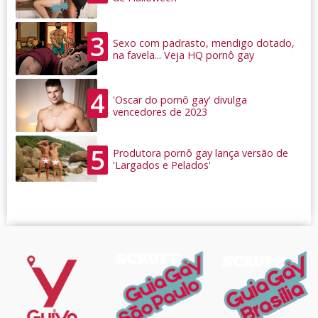
3
Sexo com padrasto, mendigo dotado,
na favela... Veja HQ pornô gay
4
'Oscar do pornô gay' divulga
vencedores de 2023
5
Produtora pornô gay lança versão de
'Largados e Pelados'