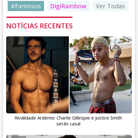
#Famosos
DigiRainbow
Ver Todas
NOTÍCIAS RECENTES
Rivalidade Ardente: Charlie Gillespie e Justice Smith
serão casal