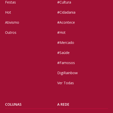
Festas
#Cultura
Hot
#Cidadania
Ativismo
#Acontece
Outros
#Hot
#Mercado
#Saúde
#Famosos
DigiRainbow
Ver Todas
COLUNAS
A REDE