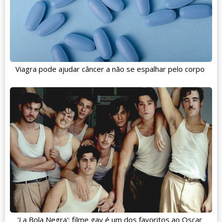
Viagra pode ajudar câncer a não se espalhar pelo corpo
'La Bola Negra': filme gay é um dos favoritos ao Oscar