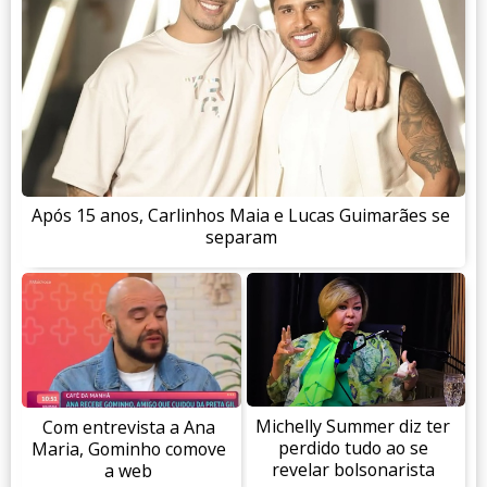
Após 15 anos, Carlinhos Maia e Lucas Guimarães se
separam
Michelly Summer diz ter
Com entrevista a Ana
perdido tudo ao se
Maria, Gominho comove
revelar bolsonarista
a web