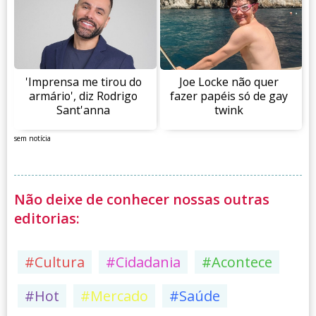
'Imprensa me tirou do
Joe Locke não quer
armário', diz Rodrigo
fazer papéis só de gay
Sant'anna
twink
sem notícia
Não deixe de conhecer nossas outras
editorias:
#Cultura
#Cidadania
#Acontece
#Hot
#Mercado
#Saúde