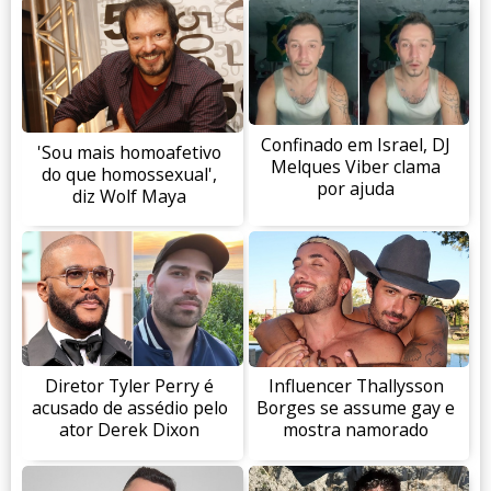
Confinado em Israel, DJ
'Sou mais homoafetivo
Melques Viber clama
do que homossexual',
por ajuda
diz Wolf Maya
Diretor Tyler Perry é
Influencer Thallysson
acusado de assédio pelo
Borges se assume gay e
ator Derek Dixon
mostra namorado