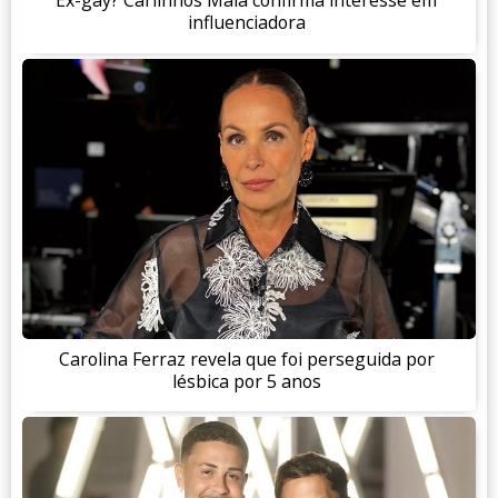
Ex-gay? Carlinhos Maia confirma interesse em
influenciadora
Carolina Ferraz revela que foi perseguida por
lésbica por 5 anos