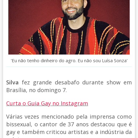
'Eu não tenho dinheiro do agro. Eu não sou Luísa Sonza'
Silva
fez grande desabafo durante show em
Brasília, no domingo 7.
Curta o Guia Gay no Instagram
Várias vezes mencionado pela imprensa como
bissexual, o cantor de 37 anos destacou que é
gay e também criticou artistas e a indústria da