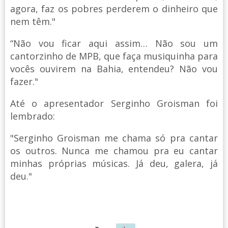
agora, faz os pobres perderem o dinheiro que
nem têm."
“Não vou ficar aqui assim… Não sou um
cantorzinho de MPB, que faça musiquinha para
vocês ouvirem na Bahia, entendeu? Não vou
fazer."
Até o apresentador Serginho Groisman foi
lembrado:
"Serginho Groisman me chama só pra cantar
os outros. Nunca me chamou pra eu cantar
minhas próprias músicas. Já deu, galera, já
deu."