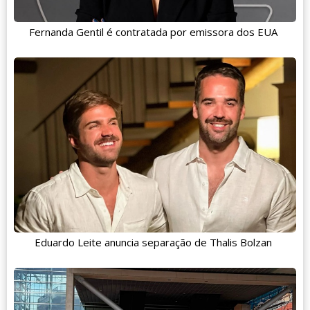
Fernanda Gentil é contratada por emissora dos EUA
Eduardo Leite anuncia separação de Thalis Bolzan