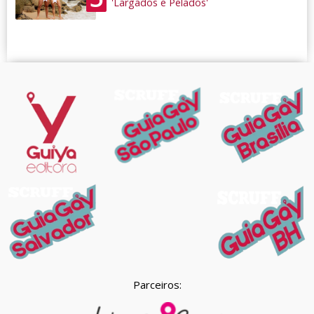
'Largados e Pelados'
Parceiros: