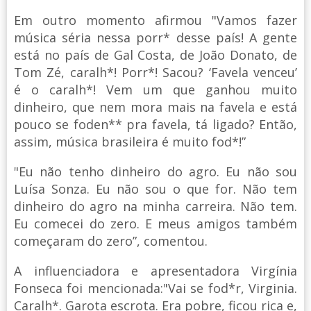
Em outro momento afirmou "Vamos fazer
música séria nessa porr* desse país! A gente
está no país de Gal Costa, de João Donato, de
Tom Zé, caralh*! Porr*! Sacou? ‘Favela venceu’
é o caralh*! Vem um que ganhou muito
dinheiro, que nem mora mais na favela e está
pouco se foden** pra favela, tá ligado? Então,
assim, música brasileira é muito fod*!”
"Eu não tenho dinheiro do agro. Eu não sou
Luísa Sonza. Eu não sou o que for. Não tem
dinheiro do agro na minha carreira. Não tem.
Eu comecei do zero. E meus amigos também
começaram do zero”, comentou.
A influenciadora e apresentadora Virgínia
Fonseca foi mencionada:"Vai se fod*r, Virginia.
Caralh*. Garota escrota. Era pobre, ficou rica e,