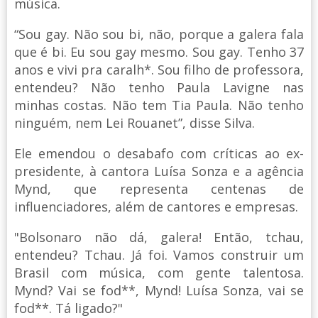
música.
“Sou gay. Não sou bi, não, porque a galera fala
que é bi. Eu sou gay mesmo. Sou gay. Tenho 37
anos e vivi pra caralh*. Sou filho de professora,
entendeu? Não tenho Paula Lavigne nas
minhas costas. Não tem Tia Paula. Não tenho
ninguém, nem Lei Rouanet”, disse Silva.
Ele emendou o desabafo com críticas ao ex-
presidente, à cantora Luísa Sonza e a agência
Mynd, que representa centenas de
influenciadores, além de cantores e empresas.
"Bolsonaro não dá, galera! Então, tchau,
entendeu? Tchau. Já foi. Vamos construir um
Brasil com música, com gente talentosa.
Mynd? Vai se fod**, Mynd! Luísa Sonza, vai se
fod**. Tá ligado?"