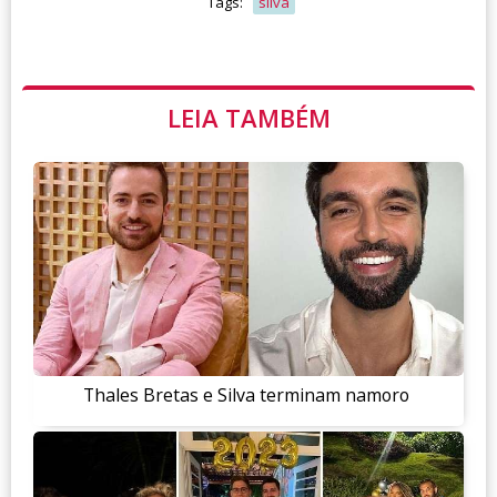
Tags:
silva
LEIA TAMBÉM
Thales Bretas e Silva terminam namoro