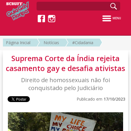
MENU
Página Inicial
Notícias
#Cidadania
Suprema Corte da Índia rejeita
casamento gay e desafia ativistas
Direito de homossexuais não foi
conquistado pelo Judiciário
Publicado em
17/10/2023