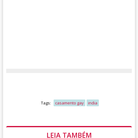
Tags:
casamento gay
india
LEIA TAMBÉM