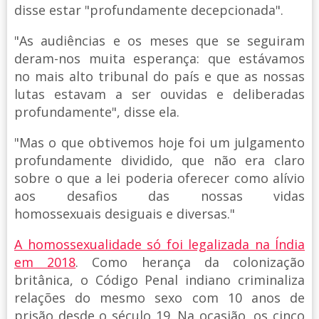
disse estar "profundamente decepcionada".
"As audiências e os meses que se seguiram
deram-nos muita esperança: que estávamos
no mais alto tribunal do país e que as nossas
lutas estavam a ser ouvidas e deliberadas
profundamente", disse ela.
"Mas o que obtivemos hoje foi um julgamento
profundamente dividido, que não era claro
sobre o que a lei poderia oferecer como alívio
aos desafios das nossas vidas
homossexuais desiguais e diversas."
A homossexualidade só foi legalizada na Índia
em 2018
. Como herança da colonização
britânica, o Código Penal indiano criminaliza
relações do mesmo sexo com 10 anos de
prisão desde o século 19. Na ocasião, os cinco