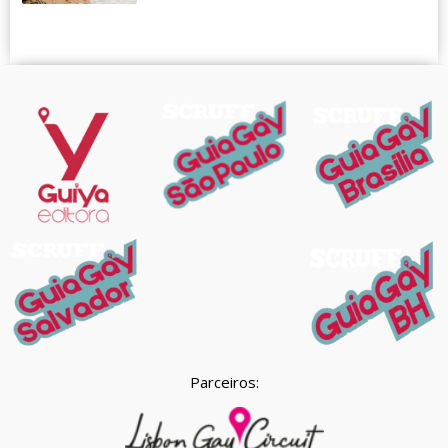
Parceiros: