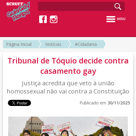
MENU
Página Inicial
Notícias
#Cidadania
Tribunal de Tóquio decide contra
casamento gay
Justiça acredita que veto à união
homossexual não vai contra a Constituição
Publicado em
30/11/2025