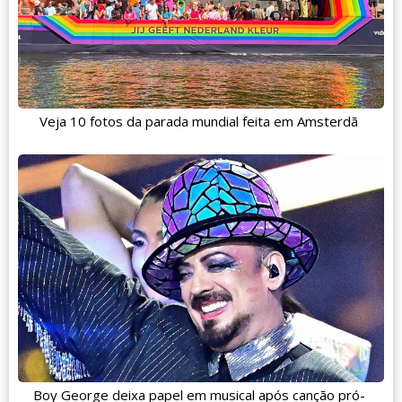
Veja 10 fotos da parada mundial feita em Amsterdã
Boy George deixa papel em musical após canção pró-