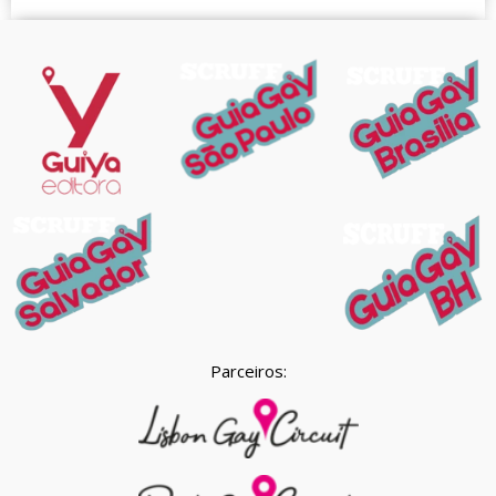
Parceiros: