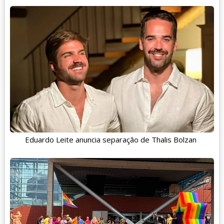
Eduardo Leite anuncia separação de Thalis Bolzan