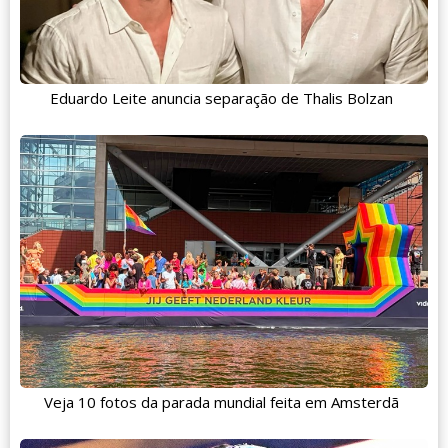
Eduardo Leite anuncia separação de Thalis Bolzan
Veja 10 fotos da parada mundial feita em Amsterdã