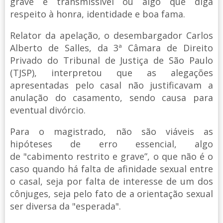
grave e transmissível ou algo que diga
respeito à honra, identidade e boa fama.
Relator da apelação, o desembargador Carlos
Alberto de Salles, da 3ª Câmara de Direito
Privado do Tribunal de Justiça de São Paulo
(TJSP), interpretou que as alegações
apresentadas pelo casal não justificavam a
anulação do casamento, sendo causa para
eventual divórcio.
Para o magistrado, não são viáveis as
hipóteses de erro essencial, algo
de "cabimento restrito e grave”, o que não é o
caso quando há falta de afinidade sexual entre
o casal, seja por falta de interesse de um dos
cônjuges, seja pelo fato de a orientação sexual
ser diversa da "esperada".