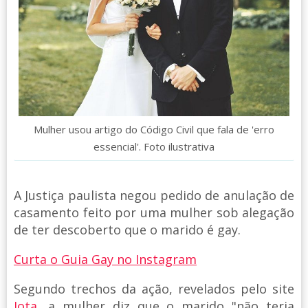
Mulher usou artigo do Código Civil que fala de 'erro
essencial'. Foto ilustrativa
A Justiça paulista negou pedido de anulação de
casamento feito por uma mulher sob alegação
de ter descoberto que o marido é gay.
Curta o Guia Gay no Instagram
Segundo trechos da ação, revelados pelo site
Jota
, a mulher diz que o marido "não teria