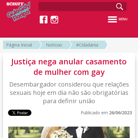
MENU
Página Inicial
Notícias
#Cidadania
Justiça nega anular casamento
de mulher com gay
Desembargador considerou que relações
sexuais hoje em dia não são obrigatórias
para definir união
Publicado em
26/06/2023