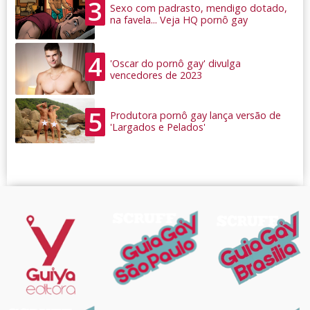
3
Sexo com padrasto, mendigo dotado,
na favela... Veja HQ pornô gay
4
'Oscar do pornô gay' divulga
vencedores de 2023
5
Produtora pornô gay lança versão de
'Largados e Pelados'