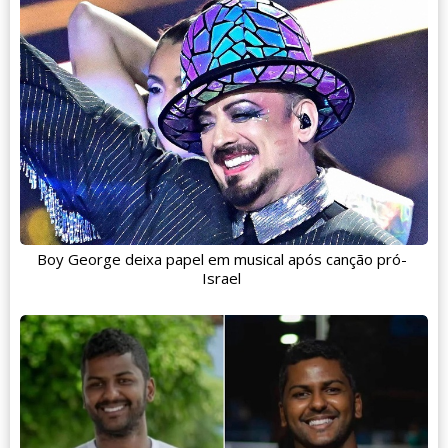
Boy George deixa papel em musical após canção pró-
Israel