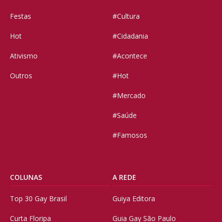
Festas
#Cultura
Hot
#Cidadania
Ativismo
#Acontece
Outros
#Hot
#Mercado
#Saúde
#Famosos
COLUNAS
A REDE
Top 30 Gay Brasil
Guiya Editora
Curta Floripa
Guia Gay São Paulo