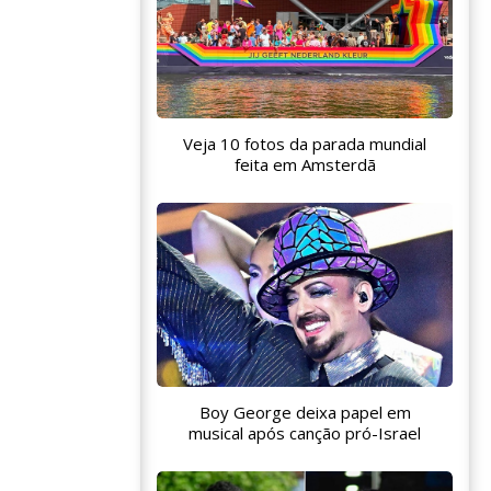
Veja 10 fotos da parada mundial
feita em Amsterdã
Boy George deixa papel em
musical após canção pró-Israel