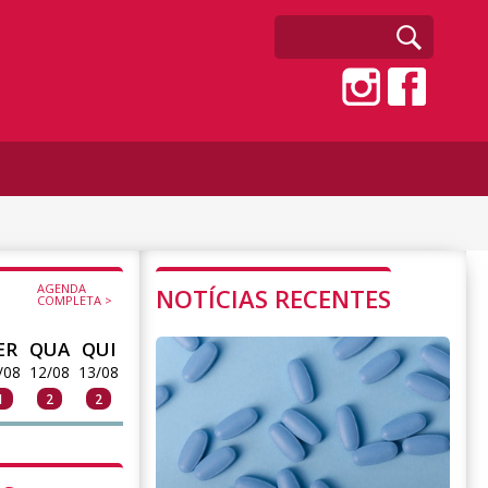
AGENDA
NOTÍCIAS RECENTES
COMPLETA >
ER
QUA
QUI
/08
12/08
13/08
1
2
2