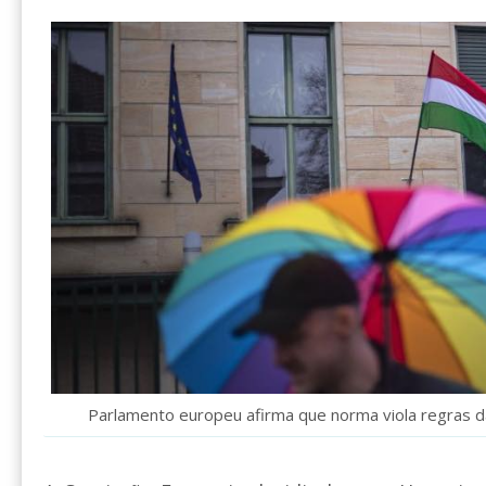
Parlamento europeu afirma que norma viola regras 