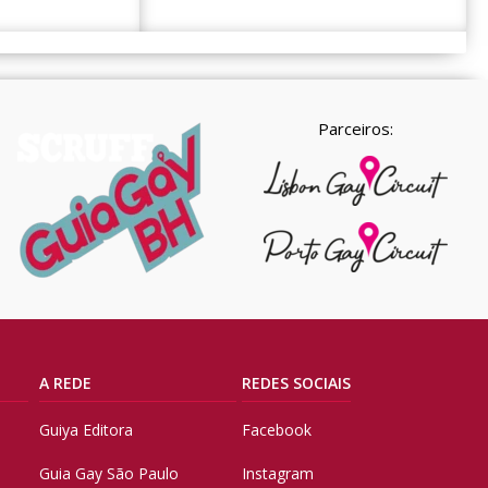
Parceiros:
A REDE
REDES SOCIAIS
Guiya Editora
Facebook
Guia Gay São Paulo
Instagram