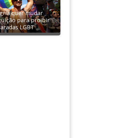
gria quer mudar
tuição para proibir
aradas LGBT