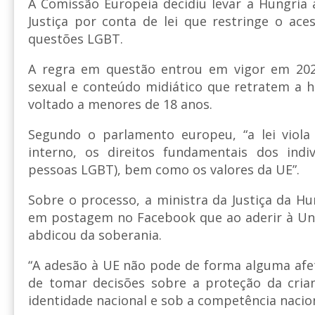
A Comissão Europeia decidiu levar a Hungria
Justiça por conta de lei que restringe o ac
questões LGBT.
A regra em questão entrou em vigor em 202
sexual e conteúdo midiático que retratem a 
voltado a menores de 18 anos.
Segundo o parlamento europeu, “a lei viol
interno, os direitos fundamentais dos indi
pessoas LGBT), bem como os valores da UE”.
Sobre o processo, a ministra da Justiça da Hun
em postagem no Facebook que ao aderir à Uni
abdicou da soberania.
“A adesão à UE não pode de forma alguma afet
de tomar decisões sobre a proteção da cri
identidade nacional e sob a competência nacion