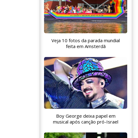
Veja 10 fotos da parada mundial
feita em Amsterdã
Boy George deixa papel em
musical após canção pró-Israel