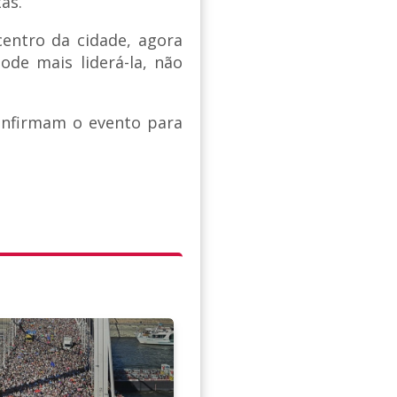
as.
entro da cidade, agora
de mais liderá-la, não
onfirmam o evento para