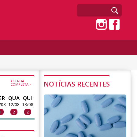
AGENDA
NOTÍCIAS RECENTES
COMPLETA >
ER
QUA
QUI
/08
12/08
13/08
1
2
2