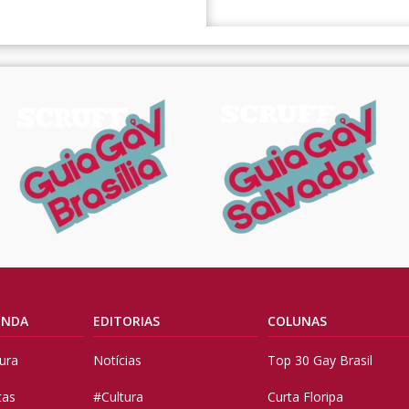
ENDA
EDITORIAS
COLUNAS
tura
Notícias
Top 30 Gay Brasil
tas
#Cultura
Curta Floripa