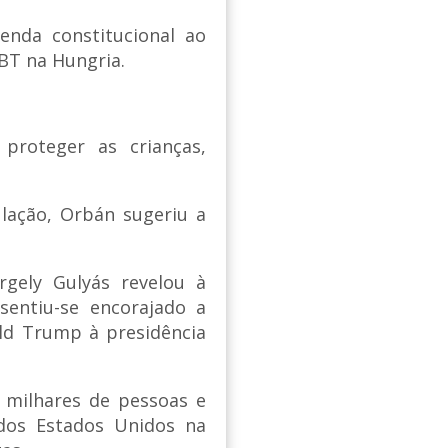
nda constitucional ao
BT na Hungria.
proteger as crianças,
lação, Orbán sugeriu a
rgely Gulyás revelou à
sentiu-se encorajado a
ld Trump à presidência
 milhares de pessoas e
dos Estados Unidos na