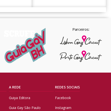
Parceiros:
A REDE
REDES SOCIAIS
Guiya Editora
Facebook
Guia Gay São Paulo
Instagram