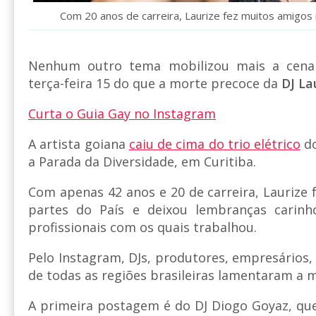
Com 20 anos de carreira, Laurize fez muitos amigos 
Nenhum outro tema mobilizou mais a cena 
terça-feira 15 do que a morte precoce da
DJ La
Curta o Guia Gay no Instagram
A artista goiana
caiu de cima do trio elétrico
do
a Parada da Diversidade, em Curitiba.
Com apenas 42 anos e 20 de carreira, Laurize 
partes do País e deixou lembranças carinh
profissionais com os quais trabalhou.
Pelo Instagram, DJs, produtores, empresários,
de todas as regiões brasileiras lamentaram a m
A primeira postagem é do DJ Diogo Goyaz, qu