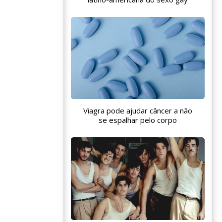
Viagra pode ajudar câncer a não
se espalhar pelo corpo