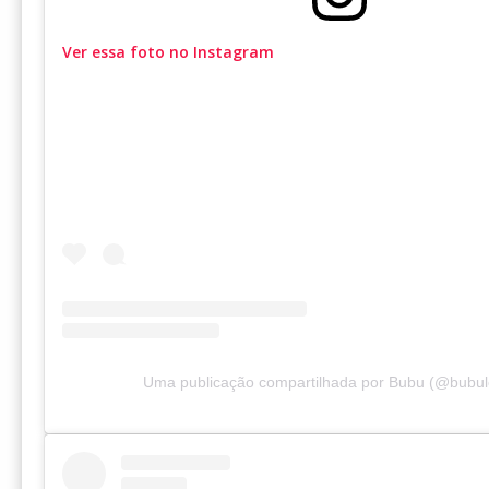
Ver essa foto no Instagram
Uma publicação compartilhada por Bubu (@bubu