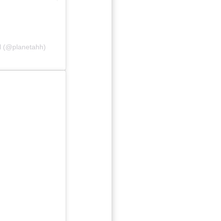
l (@planetahh)