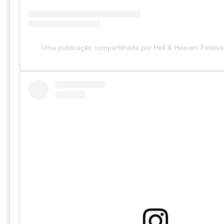
Uma publicação compartilhada por Hell & Heaven Festiva