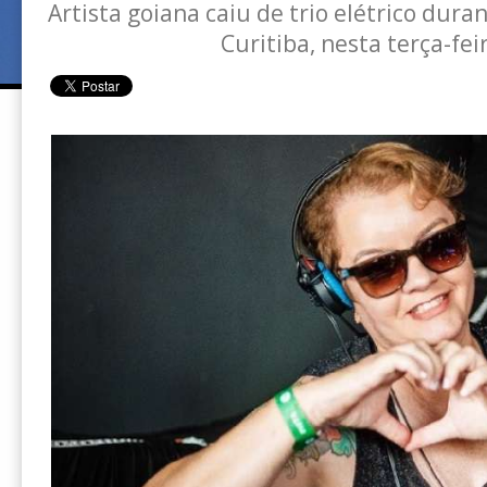
Artista goiana caiu de trio elétrico dur
Curitiba, nesta terça-fei