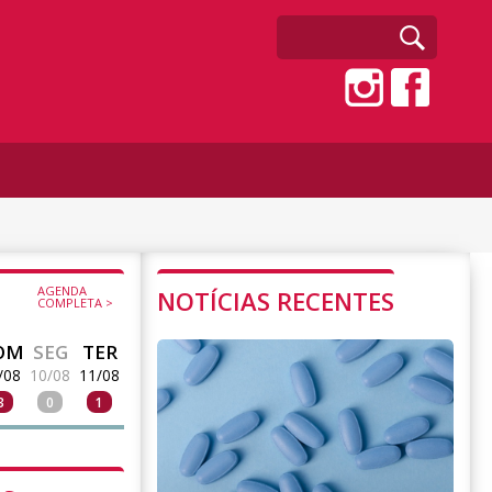
AGENDA
NOTÍCIAS RECENTES
COMPLETA >
OM
SEG
TER
/08
10/08
11/08
3
0
1