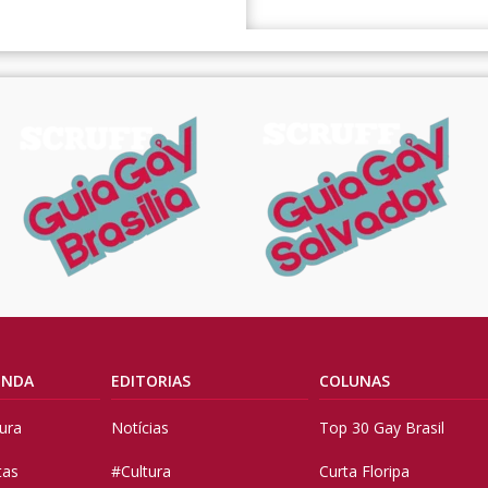
ENDA
EDITORIAS
COLUNAS
tura
Notícias
Top 30 Gay Brasil
tas
#Cultura
Curta Floripa