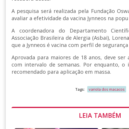
A pesquisa será realizada pela Fundação Oswa
avaliar a efetividade da vacina Jynneos na popul
A coordenadora do Departamento Científ
Associação Brasileira de Alergia (Asbai), Loren
que a Jynneos é vacina com perfil de seguranç
Aprovada para maiores de 18 anos, deve ser 
com intervalo de semanas. Por enquanto, o 
recomendado para aplicação em massa.
Tags:
variola dos macacos
LEIA TAMBÉM