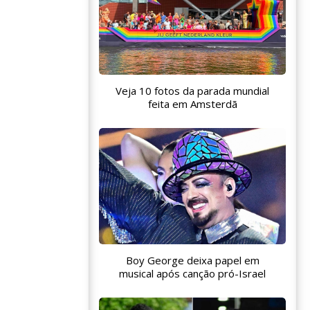
Veja 10 fotos da parada mundial
feita em Amsterdã
Boy George deixa papel em
musical após canção pró-Israel