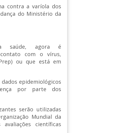
na contra a varíola dos
dança do Ministério da
da saúde, agora é
contato com o vírus,
(Prep) ou que está em
 dados epidemiológicos
ença por parte dos
zantes serão utilizadas
rganização Mundial da
valiações científicas