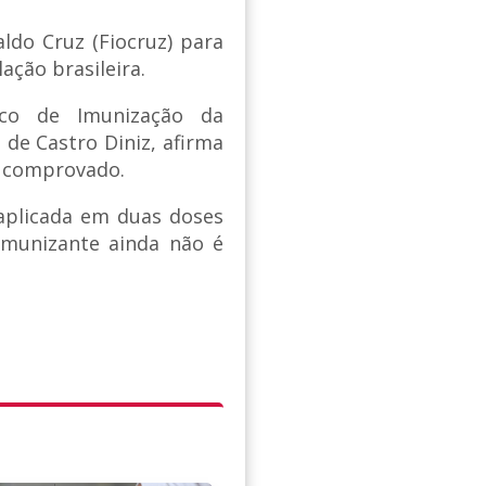
ldo Cruz (Fiocruz) para
ação brasileira.
ico de Imunização da
a de Castro Diniz, afirma
a comprovado.
aplicada em duas doses
imunizante ainda não é