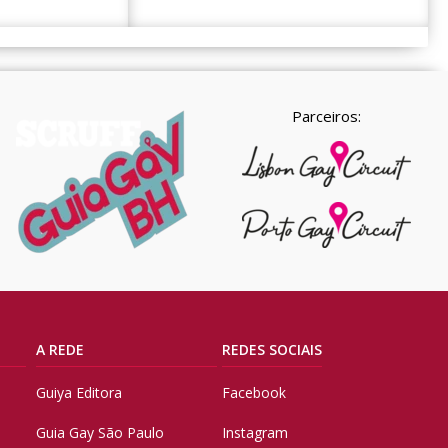
Parceiros:
A REDE
REDES SOCIAIS
Guiya Editora
Facebook
Guia Gay São Paulo
Instagram