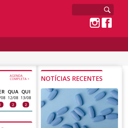
AGENDA
NOTÍCIAS RECENTES
COMPLETA >
ER
QUA
QUI
/08
12/08
13/08
1
2
2