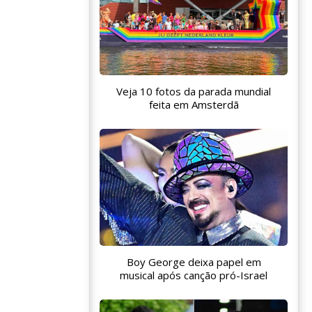
Veja 10 fotos da parada mundial
feita em Amsterdã
Boy George deixa papel em
musical após canção pró-Israel