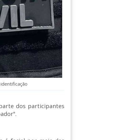
identificação
u parte dos participantes
ador".