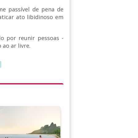
me passível de pena de
ticar ato libidinoso em
 por reunir pessoas -
o ar livre.