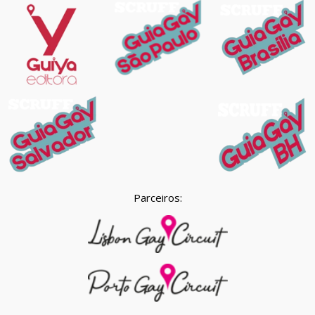
Parceiros: