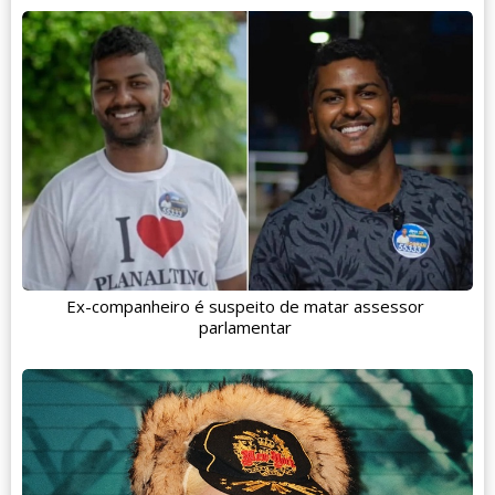
Ex-companheiro é suspeito de matar assessor
parlamentar