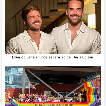
Eduardo Leite anuncia separação de Thalis Bolzan