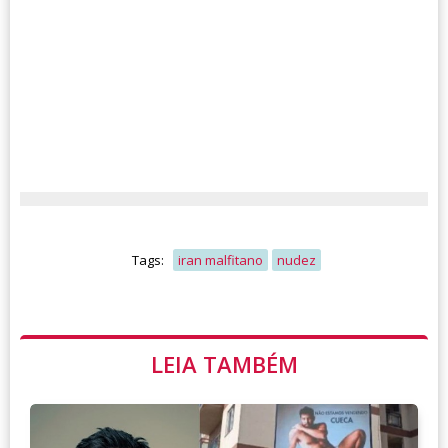
Tags:
iran malfitano
nudez
LEIA TAMBÉM