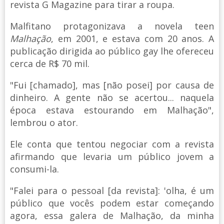
revista G Magazine para tirar a roupa.
Malfitano protagonizava a novela teen
Malhação
, em 2001, e estava com 20 anos. A
publicação dirigida ao público gay lhe ofereceu
cerca de R$ 70 mil.
"Fui [chamado], mas [não posei] por causa de
dinheiro. A gente não se acertou... naquela
época estava estourando em Malhação",
lembrou o ator.
Ele conta que tentou negociar com a revista
afirmando que levaria um público jovem a
consumi-la.
"Falei para o pessoal [da revista]: 'olha, é um
público que vocês podem estar começando
agora, essa galera de Malhação, da minha