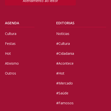
Atendimento ao leitor
AGENDA
EDITORIAS
Cultura
Notícias
Festas
#Cultura
Hot
#Cidadania
Ativismo
#Acontece
Outros
#Hot
#Mercado
#Saúde
#Famosos