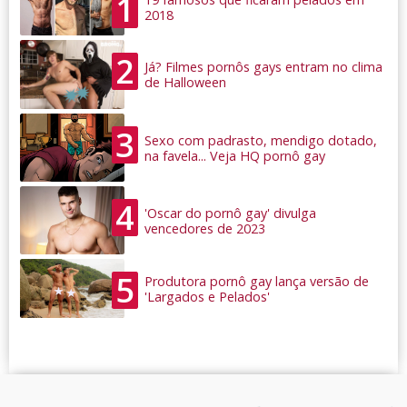
1
2018
2
Já? Filmes pornôs gays entram no clima
de Halloween
3
Sexo com padrasto, mendigo dotado,
na favela... Veja HQ pornô gay
4
'Oscar do pornô gay' divulga
vencedores de 2023
5
Produtora pornô gay lança versão de
'Largados e Pelados'