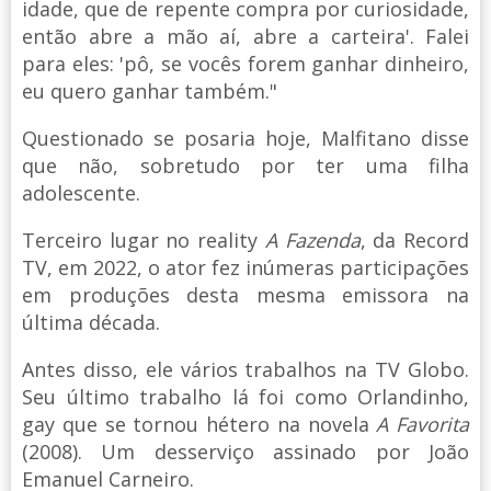
idade, que de repente compra por curiosidade,
então abre a mão aí, abre a carteira'. Falei
para eles: 'pô, se vocês forem ganhar dinheiro,
eu quero ganhar também."
Questionado se posaria hoje, Malfitano disse
que não, sobretudo por ter uma filha
adolescente.
Terceiro lugar no reality
A Fazenda
, da Record
TV, em 2022, o ator fez inúmeras participações
em produções desta mesma emissora na
última década.
Antes disso, ele vários trabalhos na TV Globo.
Seu último trabalho lá foi como Orlandinho,
gay que se tornou hétero na novela
A Favorita
(2008). Um desserviço assinado por João
Emanuel Carneiro.