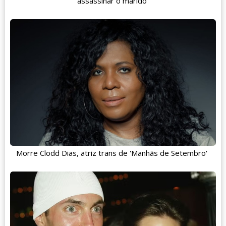
assassinar o marido
Morre Clodd Dias, atriz trans de 'Manhãs de Setembro'