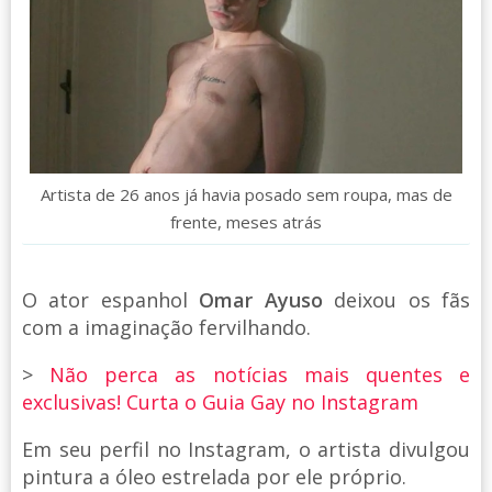
Artista de 26 anos já havia posado sem roupa, mas de
frente, meses atrás
O ator espanhol
Omar Ayuso
deixou os fãs
com a imaginação fervilhando.
>
Não perca as notícias mais quentes e
exclusivas! Curta o Guia Gay no Instagram
Em seu perfil no Instagram, o artista divulgou
pintura a óleo estrelada por ele próprio.