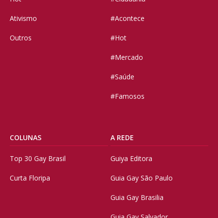
Ativismo
#Acontece
Outros
#Hot
#Mercado
#Saúde
#Famosos
COLUNAS
A REDE
Top 30 Gay Brasil
Guiya Editora
Curta Floripa
Guia Gay São Paulo
Guia Gay Brasilia
Guia Gay Salvador