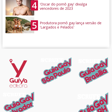
4
'Oscar do pornô gay' divulga
vencedores de 2023
5
Produtora pornô gay lança versão de
'Largados e Pelados'