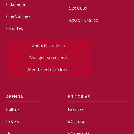
Cidadania
Sex clubs
Cine/cabines
Apoio Turístico
Esportes
Anuncie conosco
Divulgue seu evento
Atendimento ao leitor
AGENDA
EDITORIAS
Cultura
Notícias
Festas
#Cultura
Hot
#Cidadania