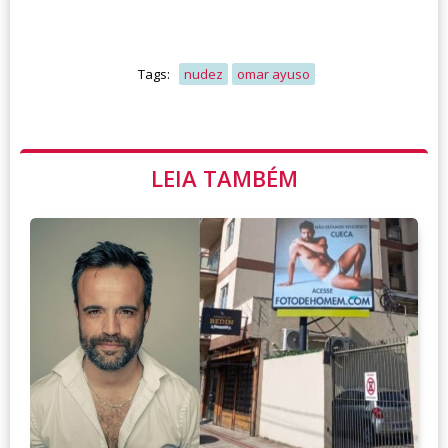
Tags:
nudez
omar ayuso
LEIA TAMBÉM