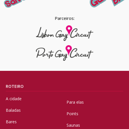
Parceiros:
ROTEIRO
A cidade
Para elas
Baladas
Points
Bares
Saunas