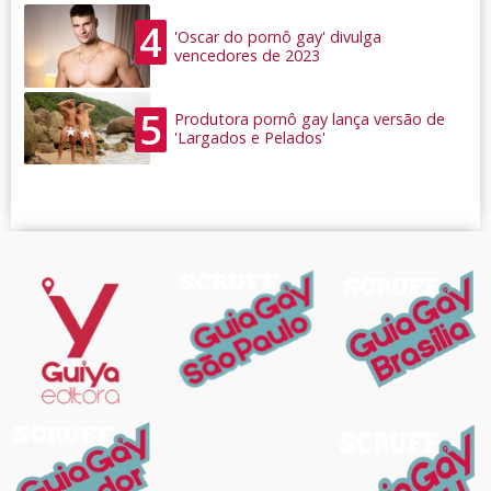
4
'Oscar do pornô gay' divulga
vencedores de 2023
5
Produtora pornô gay lança versão de
'Largados e Pelados'