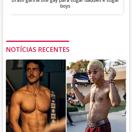
Brasil ganha site gay para sugar daddies e sugar
boys
NOTÍCIAS RECENTES