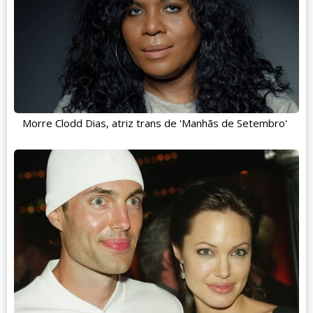
Morre Clodd Dias, atriz trans de 'Manhãs de Setembro'