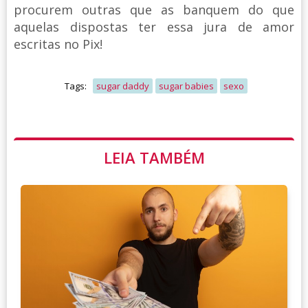
procurem outras que as banquem do que
aquelas dispostas ter essa jura de amor
escritas no Pix!
Tags:
sugar daddy
sugar babies
sexo
LEIA TAMBÉM