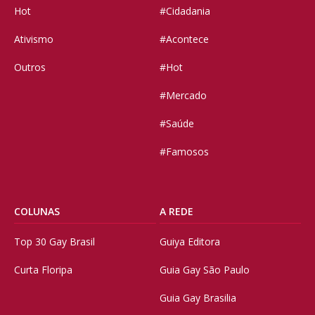
Hot
#Cidadania
Ativismo
#Acontece
Outros
#Hot
#Mercado
#Saúde
#Famosos
COLUNAS
A REDE
Top 30 Gay Brasil
Guiya Editora
Curta Floripa
Guia Gay São Paulo
Guia Gay Brasilia