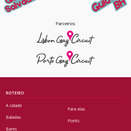
Parceiros:
ROTEIRO
A cidade
Para elas
Baladas
Points
Bares