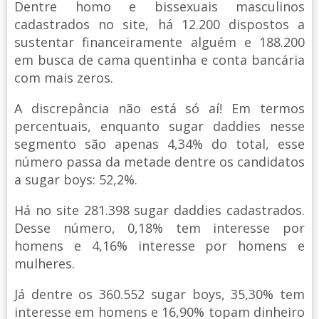
Dentre homo e bissexuais masculinos
cadastrados no site, há 12.200 dispostos a
sustentar financeiramente alguém e 188.200
em busca de cama quentinha e conta bancária
com mais zeros.
A discrepância não está só aí! Em termos
percentuais, enquanto sugar daddies nesse
segmento são apenas 4,34% do total, esse
número passa da metade dentre os candidatos
a sugar boys: 52,2%.
Há no site 281.398 sugar daddies cadastrados.
Desse número, 0,18% tem interesse por
homens e 4,16% interesse por homens e
mulheres.
Já dentre os 360.552 sugar boys, 35,30% tem
interesse em homens e 16,90% topam dinheiro