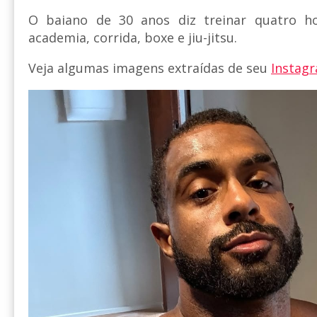
O baiano de 30 anos diz treinar quatro ho
academia, corrida, boxe e jiu-jitsu.
Veja algumas imagens extraídas de seu
Instag