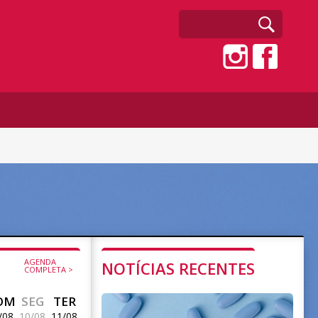
AGENDA
NOTÍCIAS RECENTES
COMPLETA >
OM
SEG
TER
/08
10/08
11/08