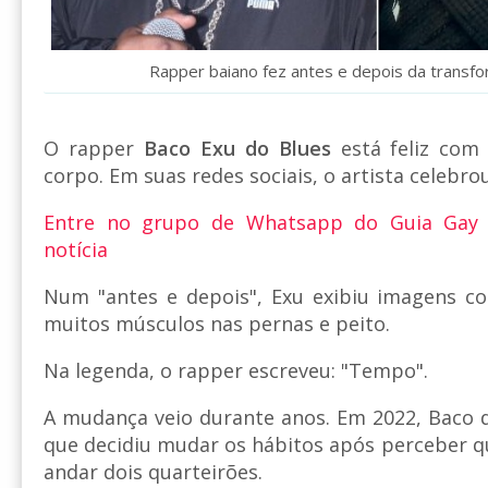
Rapper baiano fez antes e depois da transf
O rapper
Baco Exu do Blues
está feliz com
corpo. Em suas redes sociais, o artista celebrou
Entre no grupo de Whatsapp do Guia Gay
notícia
Num "antes e depois", Exu exibiu imagens 
muitos músculos nas pernas e peito.
Na legenda, o rapper escreveu: "Tempo".
A mudança veio durante anos. Em 2022, Baco di
que decidiu mudar os hábitos após perceber q
andar dois quarteirões.