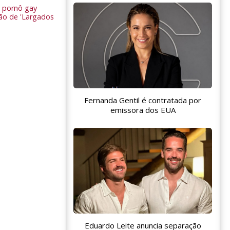
 pornô gay
são de 'Largados
Fernanda Gentil é contratada por
emissora dos EUA
Eduardo Leite anuncia separação