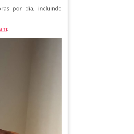
ras por dia, incluindo
ram
: