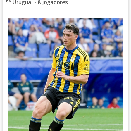
5º Uruguai - 8 jogadores