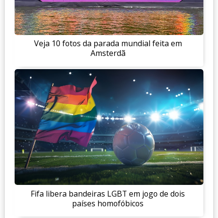
Veja 10 fotos da parada mundial feita em
Amsterdã
Fifa libera bandeiras LGBT em jogo de dois
países homofóbicos