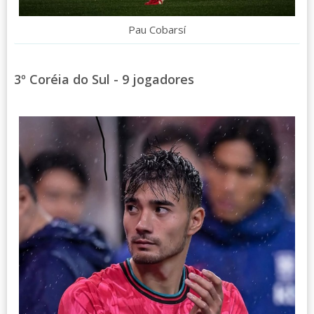
Pau Cobarsí
3º Coréia do Sul - 9 jogadores