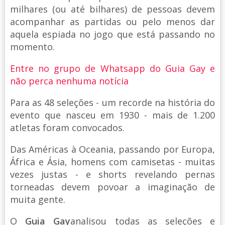
milhares (ou até bilhares) de pessoas devem
acompanhar as partidas ou pelo menos dar
aquela espiada no jogo que está passando no
momento.
Entre no grupo de Whatsapp do Guia Gay e
não perca nenhuma notícia
Para as 48 seleções - um recorde na história do
evento que nasceu em 1930 - mais de 1.200
atletas foram convocados.
Das Américas à Oceania, passando por Europa,
África e Ásia, homens com camisetas - muitas
vezes justas - e shorts revelando pernas
torneadas devem povoar a imaginação de
muita gente.
O
Guia Gay
analisou todas as seleções e