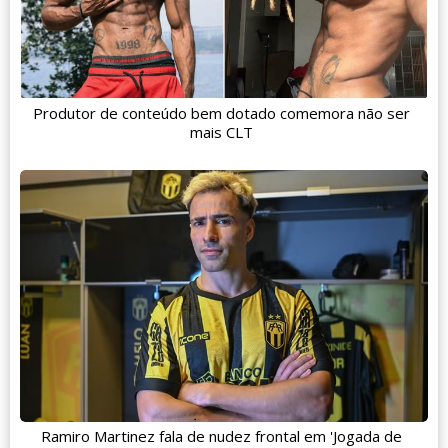
Produtor de conteúdo bem dotado comemora não ser
mais CLT
Ramiro Martinez fala de nudez frontal em 'Jogada de