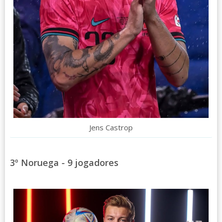
Jens Castrop
3º Noruega - 9 jogadores