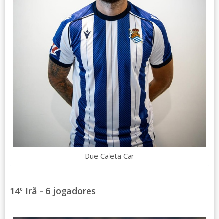
Due Caleta Car
14º Irã - 6 jogadores