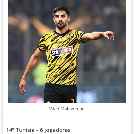
Milad Mohammadi
14º Tunísia - 6 jogadores