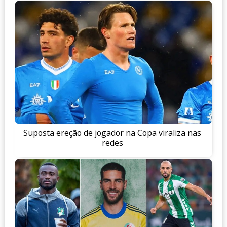
Suposta ereção de jogador na Copa viraliza nas
redes