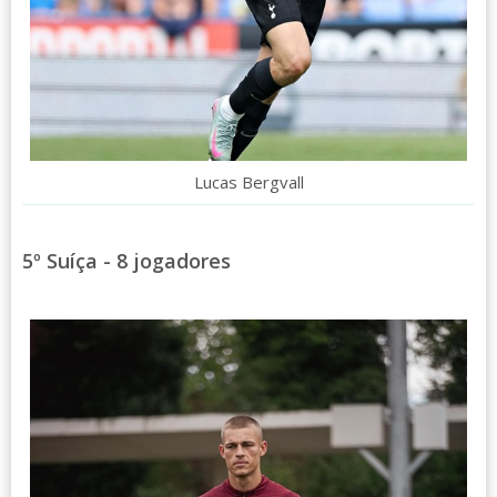
Lucas Bergvall
5º Suíça - 8 jogadores