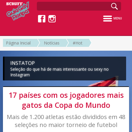
MENU
Página Inicial
Notícias
#Hot
INSTATOP
Seleção do que há de mais interessante ou sexy no
Instagram
17 países com os jogadores mais
gatos da Copa do Mundo
Mais de 1.200 atletas estão divididos em 48
seleções no maior torneio de futebol