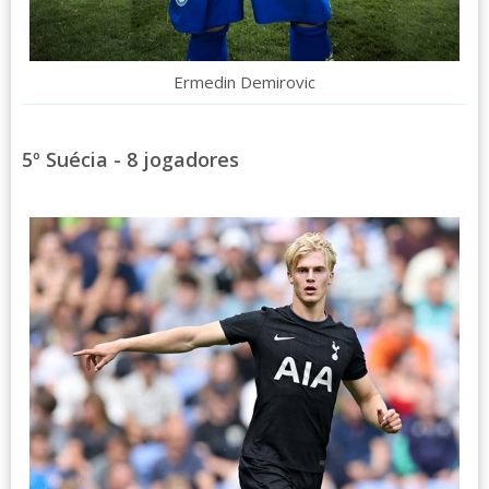
Ermedin Demirovic
5º Suécia - 8 jogadores