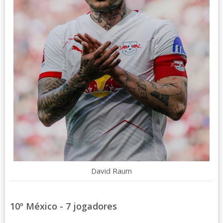
David Raum
10º México - 7 jogadores