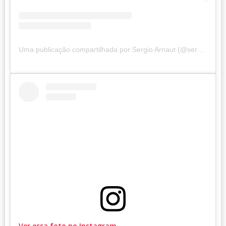
Uma publicação compartilhada por Sergio Arnaut (@sergioarnaut)
Ver essa foto no Instagram