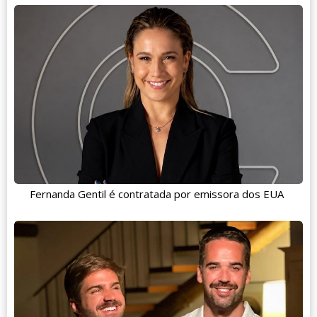
Fernanda Gentil é contratada por emissora dos EUA