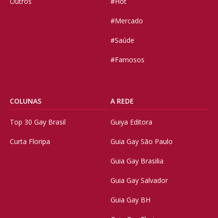
Outros
#Hot
#Mercado
#Saúde
#Famosos
COLUNAS
A REDE
Top 30 Gay Brasil
Guiya Editora
Curta Floripa
Guia Gay São Paulo
Guia Gay Brasilia
Guia Gay Salvador
Guia Gay BH