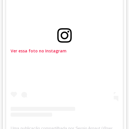
Ver essa foto no Instagram
Uma publicação compartilhada por Sergio Arnaut (@sergioarnaut)