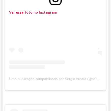
Ver essa foto no Instagram
Uma publicação compartilhada por Sergio Arnaut (@sergioarnaut)