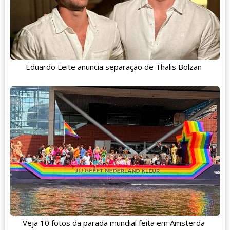
Eduardo Leite anuncia separação de Thalis Bolzan
Veja 10 fotos da parada mundial feita em Amsterdã