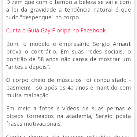
Dizem que com o tempo a beleza se vai e com
a lei da gravidade a tendência natural é que
tudo "despenque" no corpo.
Curta o Guia Gay Floripa no Facebook
Bom, o modelo e empresário Sergio Arnaut
prova o contrário. Em suas redes sociais, o
bonitão de 58 anos não cansa de mostrar um
"antes e depois".
O corpo cheio de músculos foi conquistado -
pasmem! - só após os 40 anos e mantido com
muita malhação.
Em meio a fotos e vídeos de suas pernas e
bíceps torneados na academia, Sergio posta
frases motivacionais.
Confira algumas das imagens extraídas de seu