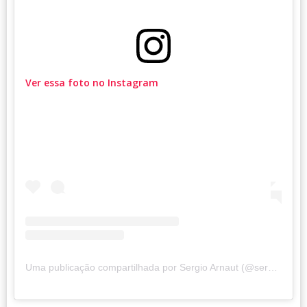
Ver essa foto no Instagram
Uma publicação compartilhada por Sergio Arnaut (@sergioarnaut)