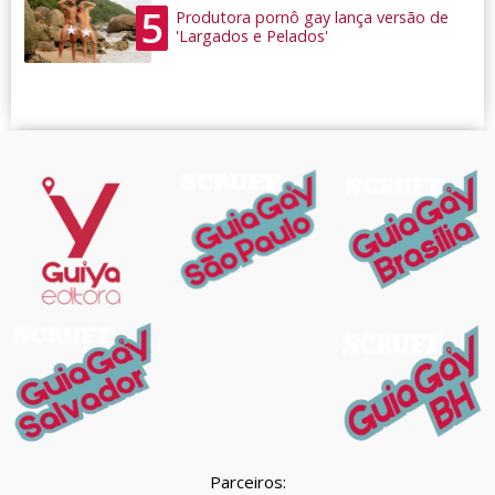
5
Produtora pornô gay lança versão de
'Largados e Pelados'
Parceiros: