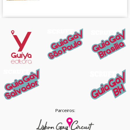
Parceiros: