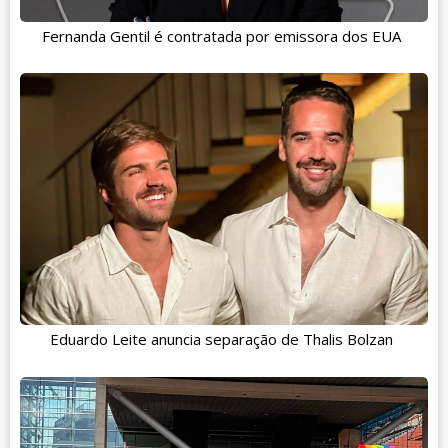
Fernanda Gentil é contratada por emissora dos EUA
Eduardo Leite anuncia separação de Thalis Bolzan