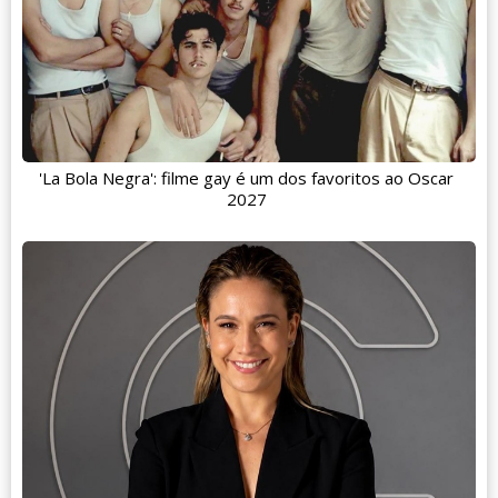
'La Bola Negra': filme gay é um dos favoritos ao Oscar
2027