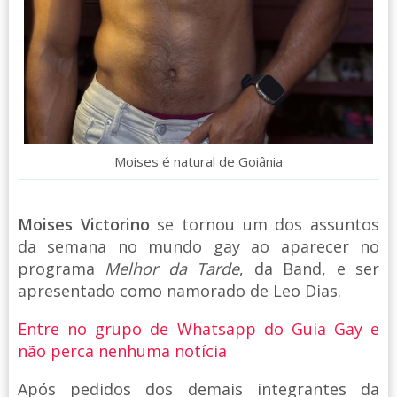
Moises é natural de Goiânia
Moises Victorino
se tornou um dos assuntos
da semana no mundo gay ao aparecer no
programa
Melhor da Tarde
, da Band, e ser
apresentado como namorado de Leo Dias.
Entre no grupo de Whatsapp do Guia Gay e
não perca nenhuma notícia
Após pedidos dos demais integrantes da