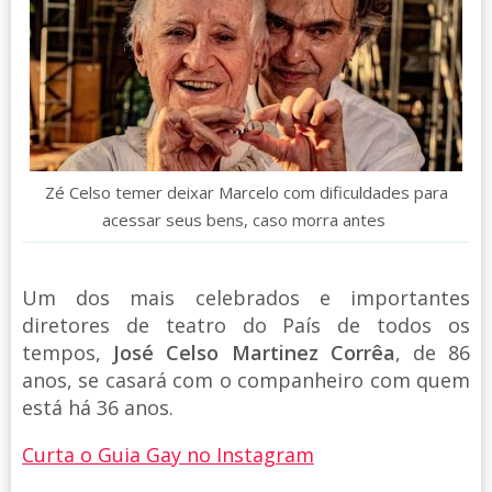
Zé Celso temer deixar Marcelo com dificuldades para
acessar seus bens, caso morra antes
Um dos mais celebrados e importantes
diretores de teatro do País de todos os
tempos,
José Celso Martinez Corrêa
, de 86
anos, se casará com o companheiro com quem
está há 36 anos.
Curta o Guia Gay no Instagram