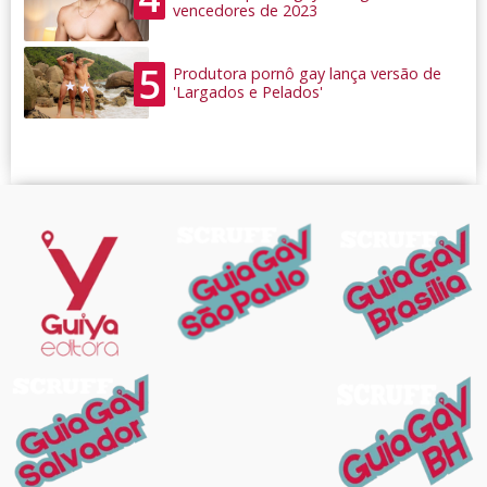
vencedores de 2023
5
Produtora pornô gay lança versão de
'Largados e Pelados'