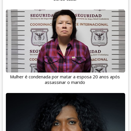
Mulher é condenada por matar a esposa 20 anos após
assassinar o marido