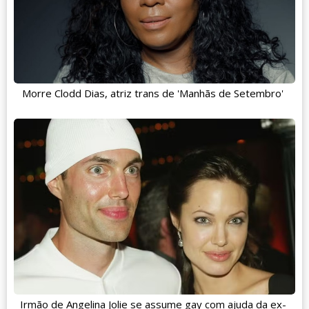
Morre Clodd Dias, atriz trans de 'Manhãs de Setembro'
Irmão de Angelina Jolie se assume gay com ajuda da ex-