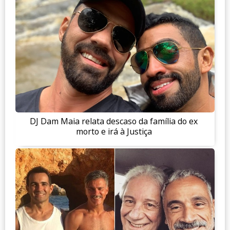
DJ Dam Maia relata descaso da família do ex
morto e irá à Justiça