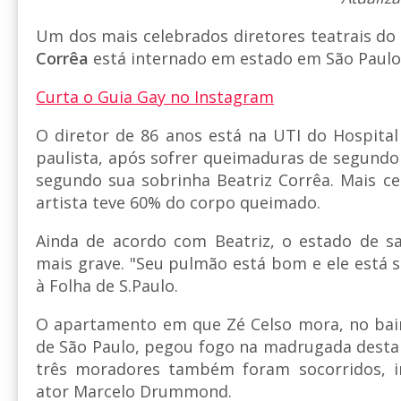
Um dos mais celebrados diretores teatrais do
Corrêa
está internado em estado em São Paulo
Curta o Guia Gay no Instagram
O diretor de 86 anos está na UTI do Hospital 
paulista, após sofrer queimaduras de segund
segundo sua sobrinha Beatriz Corrêa. Mais c
artista teve 60% do corpo queimado.
Ainda de acordo com Beatriz, o estado de s
mais grave. "Seu pulmão está bom e ele está s
à Folha de S.Paulo.
O apartamento em que Zé Celso mora, no bair
de São Paulo, pegou fogo na madrugada desta t
três moradores também foram socorridos, i
ator Marcelo Drummond.