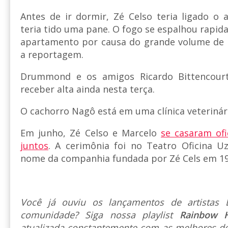
Antes de ir dormir, Zé Celso teria ligado o
teria tido uma pane. O fogo se espalhou rapid
apartamento por causa do grande volume de l
a reportagem.
Drummond e os amigos Ricardo Bittencour
receber alta ainda nesta terça.
O cachorro Nagô está em uma clínica veterinár
Em junho, Zé Celso e Marcelo
se casaram of
juntos
. A cerimônia foi no Teatro Oficina U
nome da companhia fundada por Zé Cels em 19
Você já ouviu os lançamentos de artista
comunidade? Siga nossa playlist
Rainbow 
atualizada constantemente com as melhores do