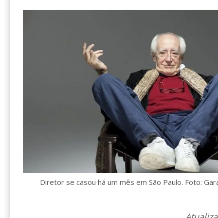
Diretor se casou há um mês em São Paulo. Foto: Gara
Atualiz