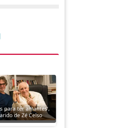
 para ter amantes',
arido de Zé Celso