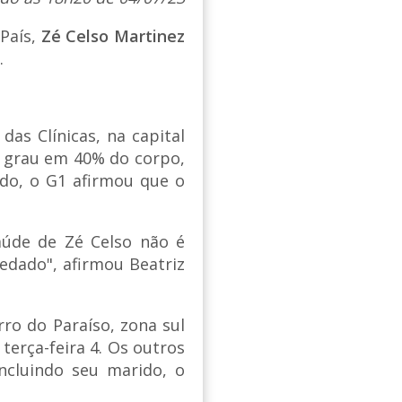
 País,
Zé Celso Martinez
.
das Clínicas, na capital
o grau em 40% do corpo,
edo, o G1 afirmou que o
aúde de Zé Celso não é
edado", afirmou Beatriz
ro do Paraíso, zona sul
erça-feira 4. Os outros
ncluindo seu marido, o