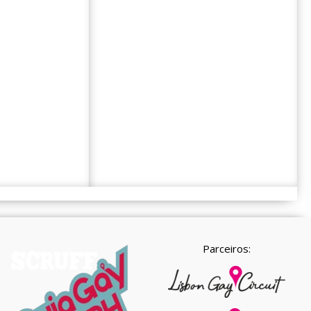
Parceiros: