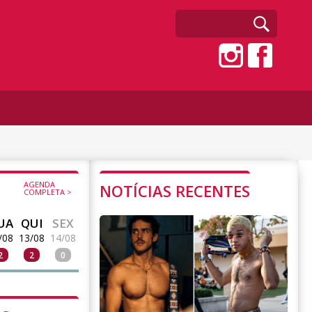
AGENDA
NOTÍCIAS RECENTES
COMPLETA >
UA
QUI
SEX
/08
13/08
14/08
2
2
0