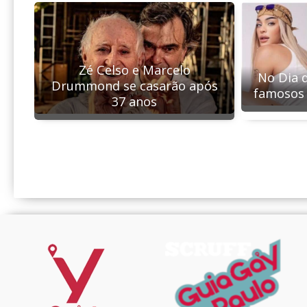
Zé Celso e Marcelo
No Dia 
Drummond se casarão após
famosos 
37 anos