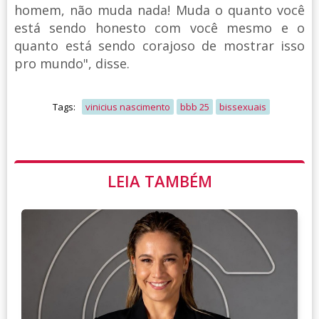
homem, não muda nada! Muda o quanto você
está sendo honesto com você mesmo e o
quanto está sendo corajoso de mostrar isso
pro mundo", disse.
Tags:
vinicius nascimento
bbb 25
bissexuais
LEIA TAMBÉM