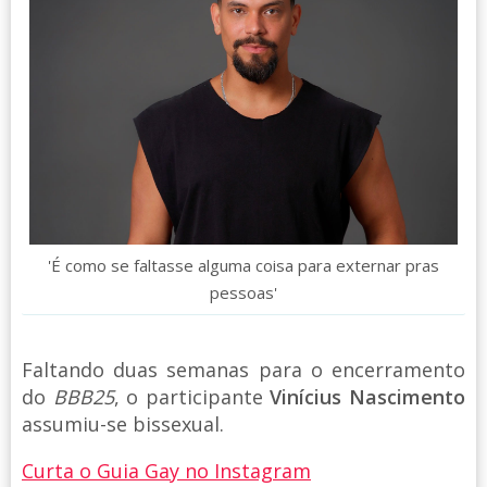
'É como se faltasse alguma coisa para externar pras
pessoas'
Faltando duas semanas para o encerramento
do
BBB25
, o participante
Vinícius Nascimento
assumiu-se bissexual.
Curta o Guia Gay no Instagram