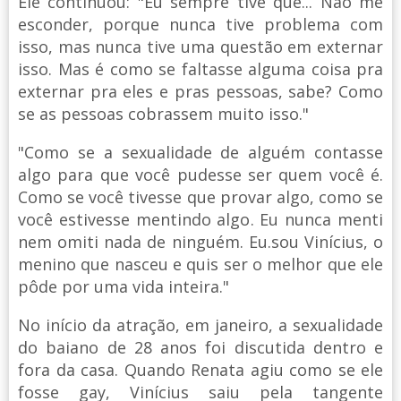
Ele continuou: "Eu sempre tive que... Não me
esconder, porque nunca tive problema com
isso, mas nunca tive uma questão em externar
isso. Mas é como se faltasse alguma coisa pra
externar pra eles e pras pessoas, sabe? Como
se as pessoas cobrassem muito isso."
"Como se a sexualidade de alguém contasse
algo para que você pudesse ser quem você é.
Como se você tivesse que provar algo, como se
você estivesse mentindo algo. Eu nunca menti
nem omiti nada de ninguém. Eu.sou Vinícius, o
menino que nasceu e quis ser o melhor que ele
pôde por uma vida inteira."
No início da atração, em janeiro, a sexualidade
do baiano de 28 anos foi discutida dentro e
fora da casa. Quando Renata agiu como se ele
fosse gay, Vinícius saiu pela tangente