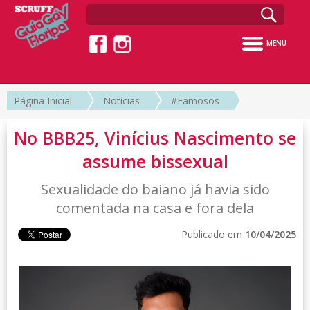
MENU
Página Inicial
Notícias
#Famosos
No BBB25, Vinícius Nascimento se
assume bissexual
Sexualidade do baiano já havia sido
comentada na casa e fora dela
Publicado em
10/04/2025