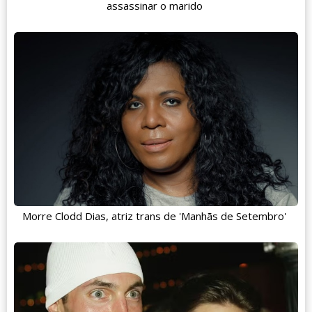
assassinar o marido
Morre Clodd Dias, atriz trans de 'Manhãs de Setembro'