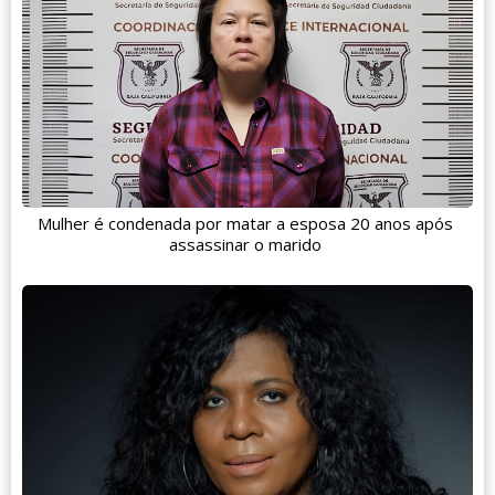
Mulher é condenada por matar a esposa 20 anos após
assassinar o marido