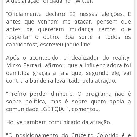
A declaração foi dada no Twitter.
“Oficialmente declaro 22 nessas eleições. E
antes que venham me atacar, pensem que
antes de quererem mudança temos que
respeitar o outro. Boa sorte a todos os
candidatos”, escreveu Jaquelline.
Após o acontecido, o idealizador do reality,
Mirko Ferrari, afirmou que a influenciadora foi
demitida graças a fala que, segundo ele, vai
contra a bandeira levantada pela atração.
"Prefiro perder dinheiro. O programa não é
sobre política, mas é sobre quem apoia a
comunidade LGBTQIA+", comentou.
Houve também comunicado da atração.
"O posicionamento do Cruzeiro Colorido é e