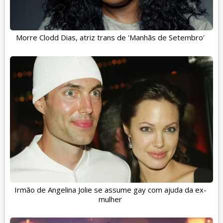
Morre Clodd Dias, atriz trans de 'Manhãs de Setembro'
Irmão de Angelina Jolie se assume gay com ajuda da ex-
mulher