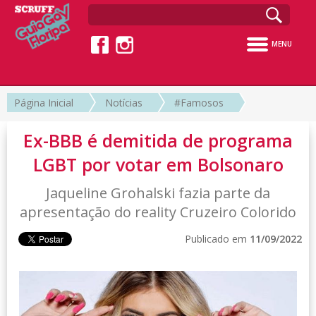
MENU
Página Inicial
Notícias
#Famosos
Ex-BBB é demitida de programa
LGBT por votar em Bolsonaro
Jaqueline Grohalski fazia parte da
apresentação do reality Cruzeiro Colorido
Publicado em
11/09/2022