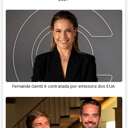
Fernanda Gentil é contratada por emissora dos EUA