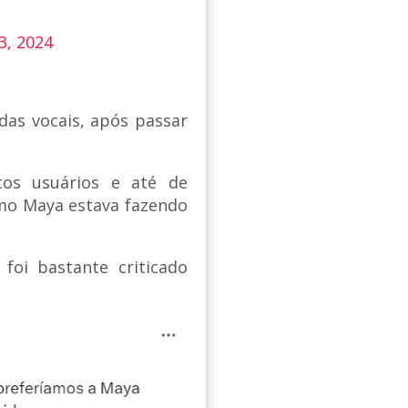
13, 2024
das vocais, após passar
tos usuários e até de
omo Maya estava fazendo
foi bastante criticado