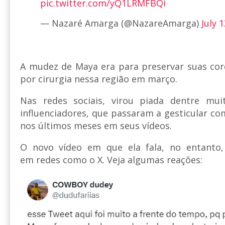
pic.twitter.com/yQ1LRMFBQi
— Nazaré Amarga (@NazareAmarga)
July 
A mudez de Maya era para preservar suas cor
por cirurgia nessa região em março.
Nas redes sociais, virou piada dentre mui
influenciadores, que passaram a gesticular c
nos últimos meses em seus vídeos.
O novo vídeo em que ela fala, no entanto, 
em redes como o X. Veja algumas reações: