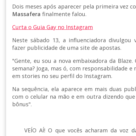
Dois meses após aparecer pela primeira vez c
Massafera
finalmente falou.
Curta o Guia Gay no Instagram
Neste sábado 13, a influenciadora divulgou 
fazer publicidade de uma site de apostas.
"Gente, eu sou a nova embaixadora da Blaze. 
semana? Joga, mas ó, com responsabilidade e m
em stories no seu perfil do Instagram.
Na sequência, ela aparece em mais duas pub
com o celular na mão e em outra dizendo que 
bônus".
VEÍO AÍ! O que vocês acharam da voz d