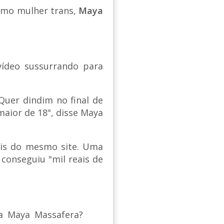
omo mulher trans,
Maya
vídeo sussurrando para
Quer dindim no final de
aior de 18", disse Maya
lis do mesmo site. Uma
conseguiu "mil reais de
a Maya Massafera?