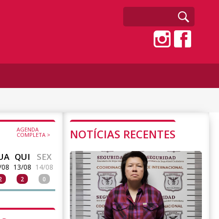
AGENDA
NOTÍCIAS RECENTES
COMPLETA >
UA
QUI
SEX
/08
13/08
14/08
2
2
0