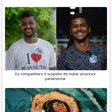
Ex-companheiro é suspeito de matar assessor
parlamentar