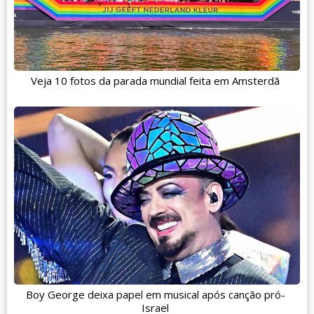
Veja 10 fotos da parada mundial feita em Amsterdã
Boy George deixa papel em musical após canção pró-
Israel