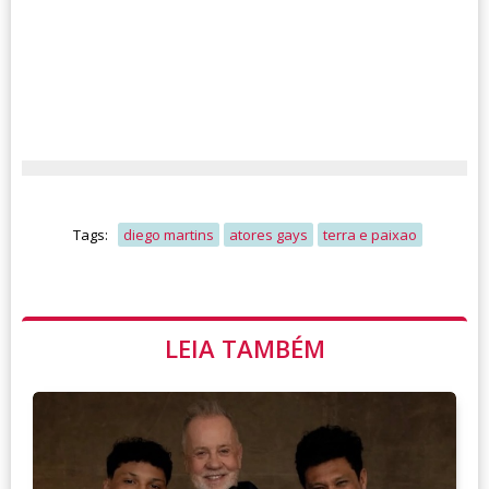
Tags:
diego martins
atores gays
terra e paixao
LEIA TAMBÉM