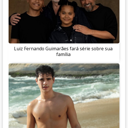
Luiz Fernando Guimarães fará série sobre sua
família