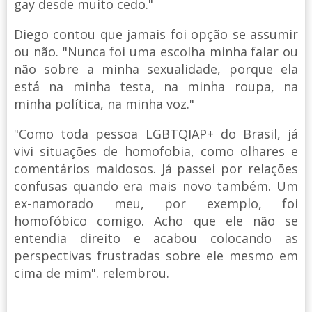
gay desde muito cedo."
Diego contou que jamais foi opção se assumir
ou não. "Nunca foi uma escolha minha falar ou
não sobre a minha sexualidade, porque ela
está na minha testa, na minha roupa, na
minha política, na minha voz."
"Como toda pessoa LGBTQIAP+ do Brasil, já
vivi situações de homofobia, como olhares e
comentários maldosos. Já passei por relações
confusas quando era mais novo também. Um
ex-namorado meu, por exemplo, foi
homofóbico comigo. Acho que ele não se
entendia direito e acabou colocando as
perspectivas frustradas sobre ele mesmo em
cima de mim". relembrou.