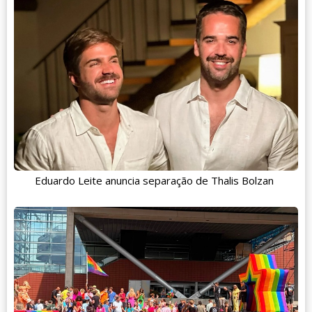
Eduardo Leite anuncia separação de Thalis Bolzan