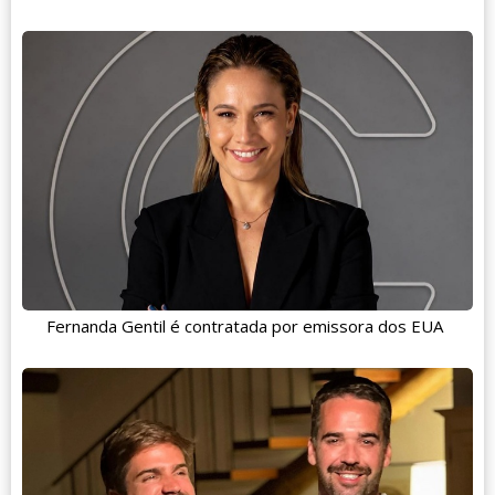
Fernanda Gentil é contratada por emissora dos EUA