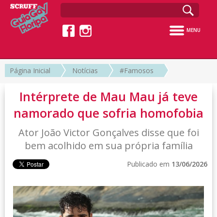
MENU
Página Inicial
Notícias
#Famosos
Intérprete de Mau Mau já teve
namorado que sofria homofobia
Ator João Victor Gonçalves disse que foi
bem acolhido em sua própria família
Publicado em
13/06/2026