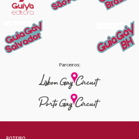
Parceiros:
ROTEIRO