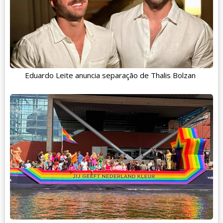
Eduardo Leite anuncia separação de Thalis Bolzan