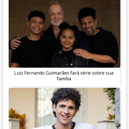
Luiz Fernando Guimarães fará série sobre sua
família