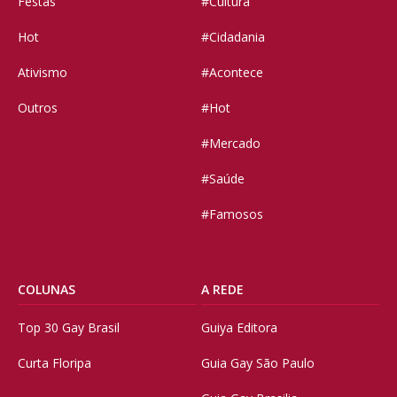
Festas
#Cultura
Hot
#Cidadania
Ativismo
#Acontece
Outros
#Hot
#Mercado
#Saúde
#Famosos
COLUNAS
A REDE
Top 30 Gay Brasil
Guiya Editora
Curta Floripa
Guia Gay São Paulo