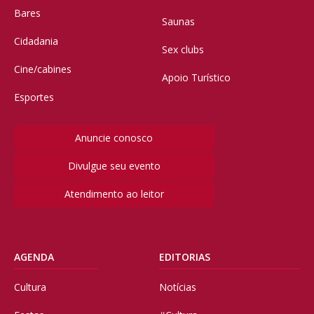
Bares
Saunas
Cidadania
Sex clubs
Cine/cabines
Apoio Turístico
Esportes
Anuncie conosco
Divulgue seu evento
Atendimento ao leitor
AGENDA
EDITORIAS
Cultura
Notícias