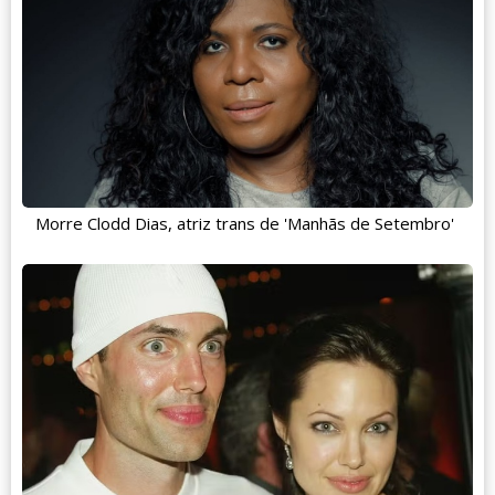
Morre Clodd Dias, atriz trans de 'Manhãs de Setembro'