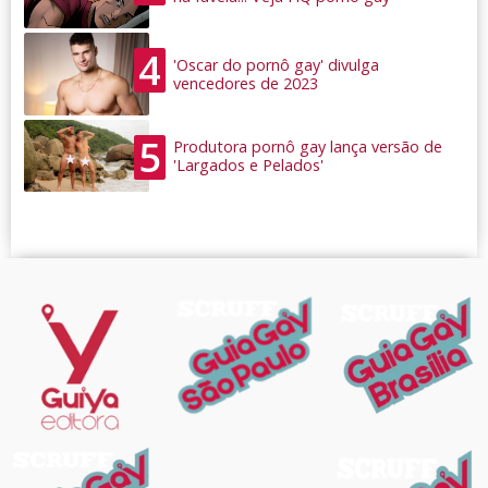
4
'Oscar do pornô gay' divulga
vencedores de 2023
5
Produtora pornô gay lança versão de
'Largados e Pelados'