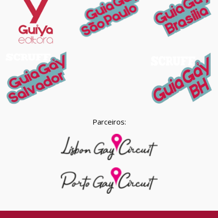
Parceiros: