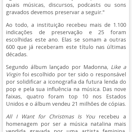
quais músicas, discursos, podcasts ou sons
gravados devemos preservar a seguir."
Ao todo, a instituição recebeu mais de 1.100
indicações de preservação e 25 foram
escolhidas este ano. Elas se somam a outras
600 que já receberam este título nas últimas
décadas.
Segundo álbum lançado por Madonna,
Like a
Virgin
foi escolhido por ter sido o responsável
por solidificar a iconografia da futura lenda do
pop e pela sua influência na música. Das nove
faixas, quatro foram top 10 nos Estados
Unidos e o álbum vendeu 21 milhões de cópias.
All I Want for Christmas Is You
recebeu a
homenagem por ser a música natalina mais
vendida gravada por uma artista feminina.