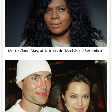
Morre Clodd Dias, atriz trans de 'Manhãs de Setembro'