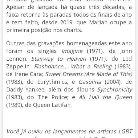
Apesar de lançada há quase três décadas, a
faixa retorna às paradas todos os finais de ano
e tem feito, desde 2019, que Mariah ocupe a
primeira posição nos charts.
Outras das gravações homenageadas este ano
foram os singles
Imagine
(1971), de John
Lennon;
Stairway to Heaven
(1971), do Led
Zeppelin;
Flashdance... What a Feeling
(1983),
de Irene Cara;
Sweet Dreams (Are Made of This)
(1983), do Eurythmics; e
Gasolina
(2004), de
Daddy Yankee; além dos álbuns
Synchronicity
(1983), do The Police; e
All Hail the Queen
(1989), de Queen Latifah.
Você já ouviu os lançamentos de artistas LGBT