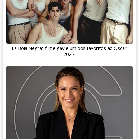
'La Bola Negra': filme gay é um dos favoritos ao Oscar
2027