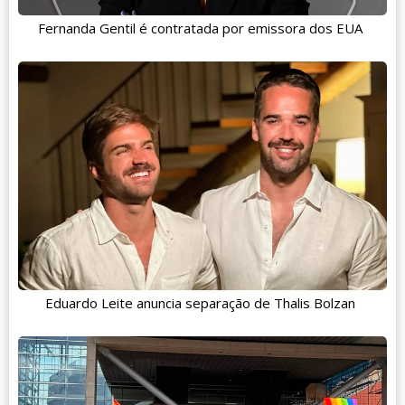
Fernanda Gentil é contratada por emissora dos EUA
Eduardo Leite anuncia separação de Thalis Bolzan