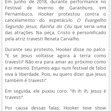
Em junho de 2018, durante performance no
Festival de Inverno de Garanhuns, em
Pernambuco, Hooker protestou contra o
cancelamento do espetáculo
O Evangelho
Segundo Jesus, Rainha do Céu
que seria uma
das atrações. Na peça, Cristo é personificado
pela atriz travesti Renata Carvalho.
Durante seu protesto, Hooker disse no palco:
"E se Jesus voltasse agora à terra como
travesti? Não era para amar ao próximo como
a si mesmo. Estamos aqui num festival de falso
viva à liberdade. Pois, eu quero dizer que Jesus
também é travesti".
Em seguida, ele puxou coro: "Ih ih ih, Jesus é
travesti".
Por causa dessas falas, Hooker teve show