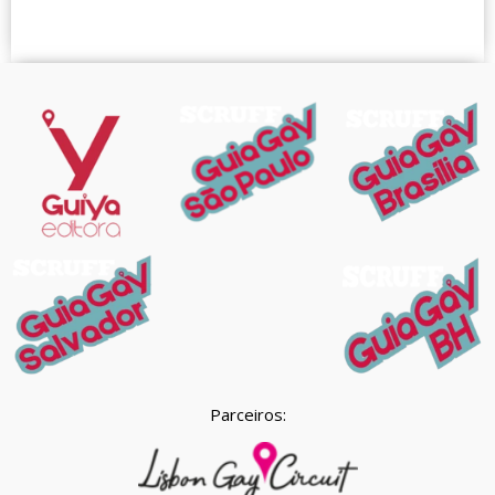
Parceiros: