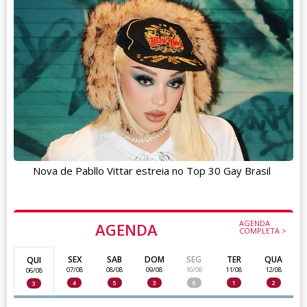
Nova de Pabllo Vittar estreia no Top 30 Gay Brasil
AGENDA
AGENDA
COMPLETA >
SEX
SAB
DOM
SEG
TER
QUA
QUI
07/08
08/08
09/08
10/08
11/08
12/08
06/08
4
5
3
0
1
2
3