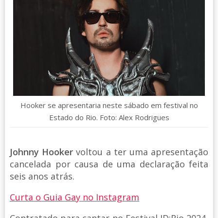
Hooker se apresentaria neste sábado em festival no
Estado do Rio. Foto: Alex Rodrigues
Johnny Hooker
voltou a ter uma apresentação
cancelada por causa de uma declaração feita
seis anos atrás.
Curta o Guia Gay no Instagram
Contratado para cantar no Festival ID:Rio 2024,