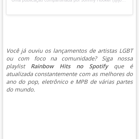
Uma publicação compartilhada por Johnny Hooker (@johnnyhooker)
Você já ouviu os lançamentos de artistas LGBT
ou com foco na comunidade? Siga nossa
playlist
Rainbow Hits no Spotify
que é
atualizada constantemente com as melhores do
ano do pop, eletrônico e MPB de várias partes
do mundo.