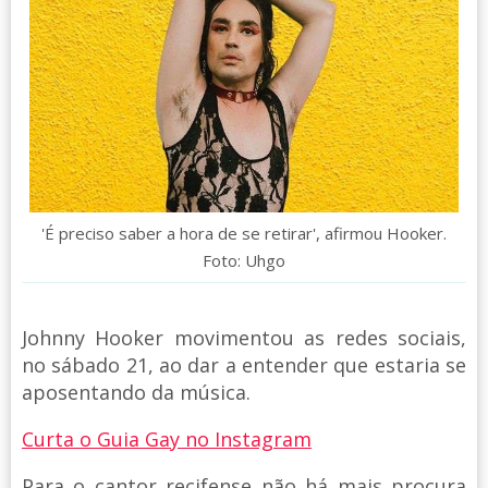
'É preciso saber a hora de se retirar', afirmou Hooker.
Foto: Uhgo
Johnny Hooker movimentou as redes sociais,
no sábado 21, ao dar a entender que estaria se
aposentando da música.
Curta o Guia Gay no Instagram
Para o cantor recifense não há mais procura