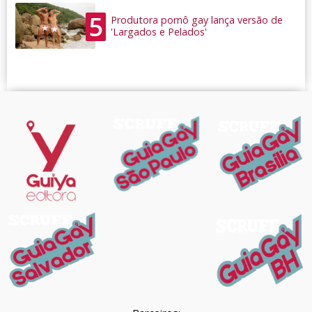
5
Produtora pornô gay lança versão de
'Largados e Pelados'