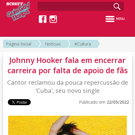
MENU
Página Inicial
Notícias
#Cultura
Johnny Hooker fala em encerrar
carreira por falta de apoio de fãs
Cantor reclamou da pouca repercussão de
'Cuba', seu novo single
Publicado em
22/05/2022