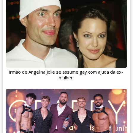
Irmão de Angelina Jolie se assume gay com ajuda da ex-
mulher