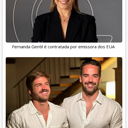
Fernanda Gentil é contratada por emissora dos EUA