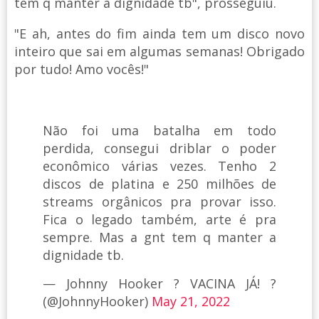
tem q manter a dignidade tb", prosseguiu.
"E ah, antes do fim ainda tem um disco novo
inteiro que sai em algumas semanas! Obrigado
por tudo! Amo vocês!"
Não foi uma batalha em todo
perdida, consegui driblar o poder
econômico várias vezes. Tenho 2
discos de platina e 250 milhões de
streams orgânicos pra provar isso.
Fica o legado também, arte é pra
sempre. Mas a gnt tem q manter a
dignidade tb.
— Johnny Hooker ? VACINA JÁ! ?
(@JohnnyHooker)
May 21, 2022