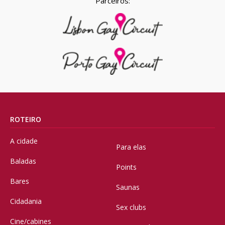
Parceiros:
ROTEIRO
A cidade
Para elas
Baladas
Points
Bares
Saunas
Cidadania
Sex clubs
Cine/cabines