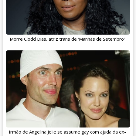
Morre Clodd Dias, atriz trans de 'Manhãs de Setembro'
Irmão de Angelina Jolie se assume gay com ajuda da ex-