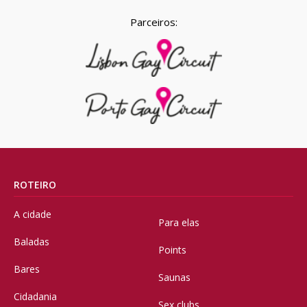
Parceiros:
ROTEIRO
A cidade
Para elas
Baladas
Points
Bares
Saunas
Cidadania
Sex clubs