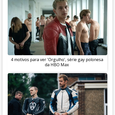
4 motivos para ver 'Orgulho', série gay polonesa
da HBO Max