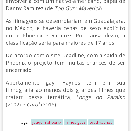
envolveria com um nativo-americano, papel de
Danny Ramirez (de
Top Gun: Maverick
).
As filmagens se desenrolariam em Guadalajara,
no México, e haveria cenas de sexo explícito
entre Phoenix e Ramirez. Por causa disso, a
classificação seria para maiores de 17 anos.
De acordo com o site Deadline, com a saída de
Phoenix o projeto tem muitas chances de ser
encerrado.
Abertamente gay, Haynes tem em sua
filmografia ao menos dois grandes filmes que
tratam dessa temática,
Longe do Paraíso
(2002) e
Carol
(2015).
Tags:
joaquin phoenix
filmes gays
todd haynes