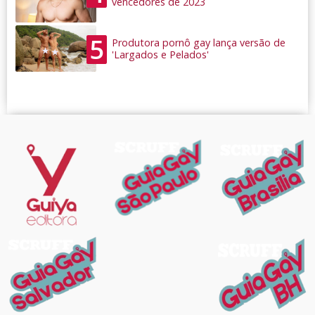
vencedores de 2023
5
Produtora pornô gay lança versão de
'Largados e Pelados'