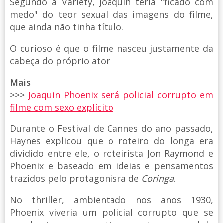
Segundo a Variety, Joaquin teria "ficado com
medo" do teor sexual das imagens do filme,
que ainda não tinha título.
O curioso é que o filme nasceu justamente da
cabeça do próprio ator.
Mais
>>>
Joaquin Phoenix será policial corrupto em
filme com sexo explícito
Durante o Festival de Cannes do ano passado,
Haynes explicou que o roteiro do longa era
dividido entre ele, o roteirista Jon Raymond e
Phoenix e baseado em ideias e pensamentos
trazidos pelo protagonisra de
Coringa
.
No thriller, ambientado nos anos 1930,
Phoenix viveria um policial corrupto que se