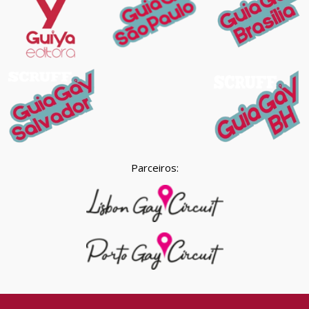
Parceiros: