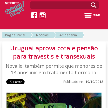
MENU
Página Inicial
Notícias
#Cidadania
Uruguai aprova cota e pensão
para travestis e transexuais
Nova lei também permite que menores de
18 anos iniciem tratamento hormonal
Publicado em
19/10/2018