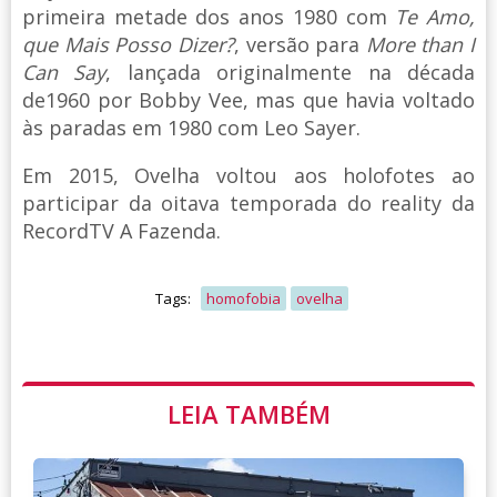
primeira metade dos anos 1980 com
Te Amo,
que Mais Posso Dizer?
, versão para
More than I
Can Say
, lançada originalmente na década
de1960 por Bobby Vee, mas que havia voltado
às paradas em 1980 com Leo Sayer.
Em 2015, Ovelha voltou aos holofotes ao
participar da oitava temporada do reality da
RecordTV A Fazenda.
Tags:
homofobia
ovelha
LEIA TAMBÉM