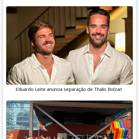
Eduardo Leite anuncia separação de Thalis Bolzan