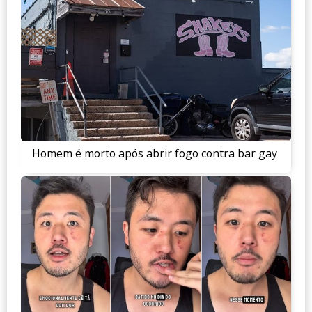
Homem é morto após abrir fogo contra bar gay