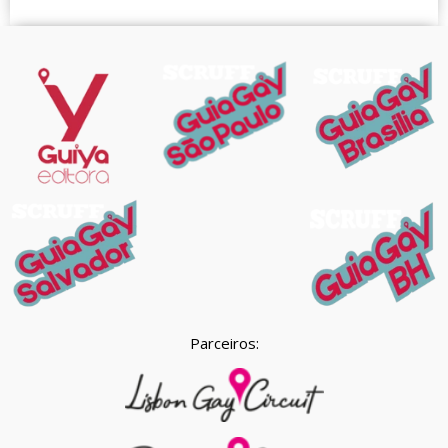
Parceiros: