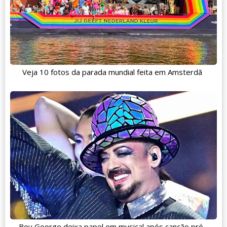
Veja 10 fotos da parada mundial feita em Amsterdã
Boy George deixa papel em musical após canção pró-