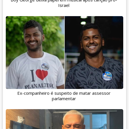
Israel
Ex-companheiro é suspeito de matar assessor
parlamentar