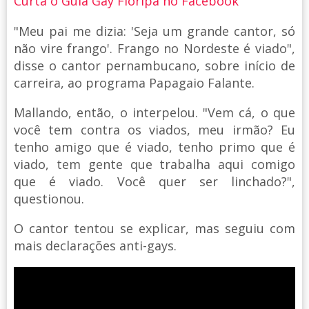
Curta o Guia Gay Floripa no Facebook
"Meu pai me dizia: 'Seja um grande cantor, só
não vire frango'. Frango no Nordeste é viado",
disse o cantor pernambucano, sobre início de
carreira, ao programa Papagaio Falante.
Mallando, então, o interpelou. "Vem cá, o que
você tem contra os viados, meu irmão? Eu
tenho amigo que é viado, tenho primo que é
viado, tem gente que trabalha aqui comigo
que é viado. Você quer ser linchado?",
questionou.
O cantor tentou se explicar, mas seguiu com
mais declarações anti-gays.