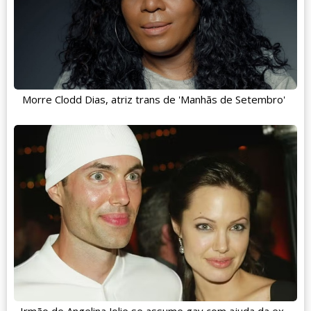
Morre Clodd Dias, atriz trans de 'Manhãs de Setembro'