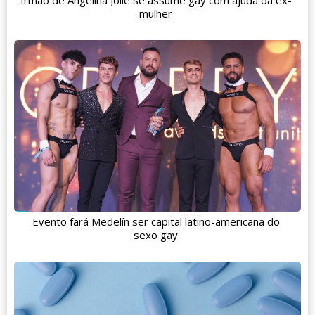
Irmão de Angelina Jolie se assume gay com ajuda da ex-
mulher
Evento fará Medelín ser capital latino-americana do
sexo gay