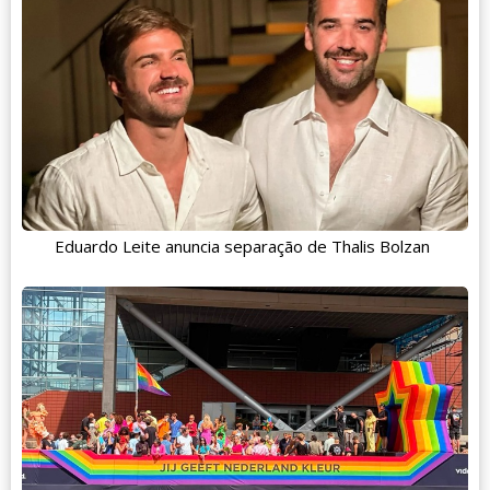
Eduardo Leite anuncia separação de Thalis Bolzan