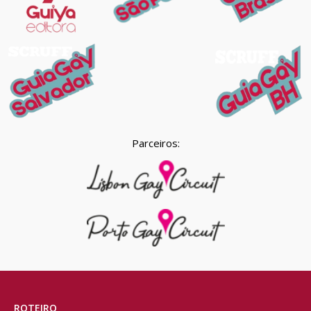
Parceiros:
ROTEIRO