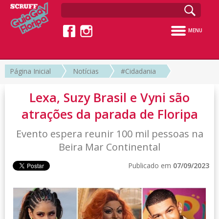
MENU
Página Inicial
Notícias
#Cidadania
Lexa, Suzy Brasil e Vyni são
atrações da parada de Floripa
Evento espera reunir 100 mil pessoas na
Beira Mar Continental
Publicado em
07/09/2023