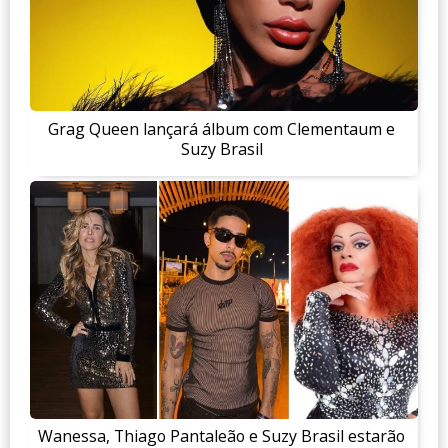
Grag Queen lançará álbum com Clementaum e
Suzy Brasil
Wanessa, Thiago Pantaleão e Suzy Brasil estarão