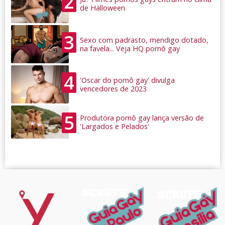
2
de Halloween
3
Sexo com padrasto, mendigo dotado,
na favela... Veja HQ pornô gay
4
'Oscar do pornô gay' divulga
vencedores de 2023
5
Produtora pornô gay lança versão de
'Largados e Pelados'