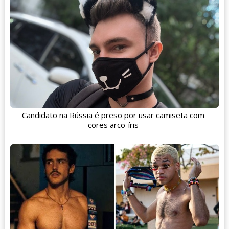
Candidato na Rússia é preso por usar camiseta com
cores arco-íris