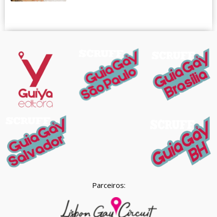
Parceiros: