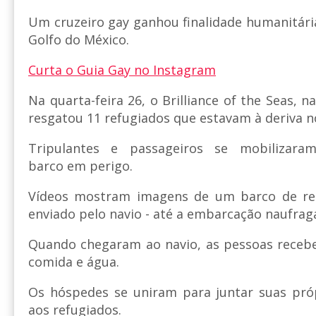
Um cruzeiro gay ganhou finalidade humanitár
Golfo do México.
Curta o Guia Gay no Instagram
Na quarta-feira 26, o Brilliance of the Seas, n
resgatou 11 refugiados que estavam à deriva no
Tripulantes e passageiros se mobilizar
barco em perigo.
Vídeos mostram imagens de um barco de res
enviado pelo navio - até a embarcação naufrag
Quando chegaram ao navio, as pessoas receb
comida e água.
Os hóspedes se uniram para juntar suas pró
aos refugiados.