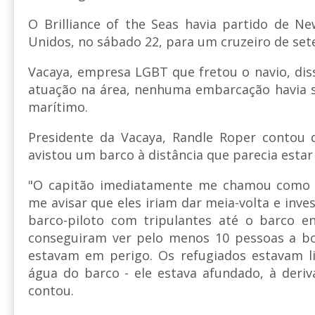
O Brilliance of the Seas havia partido de N
Unidos, no sábado 22, para um cruzeiro de sete
Vacaya, empresa LGBT que fretou o navio, dis
atuação na área, nenhuma embarcação havia s
marítimo.
Presidente da Vacaya, Randle Roper contou 
avistou um barco à distância que parecia estar
"O capitão imediatamente me chamou como f
me avisar que eles iriam dar meia-volta e inve
barco-piloto com tripulantes até o barco en
conseguiram ver pelo menos 10 pessoas a bor
estavam em perigo. Os refugiados estavam l
água do barco - ele estava afundado, à deri
contou.