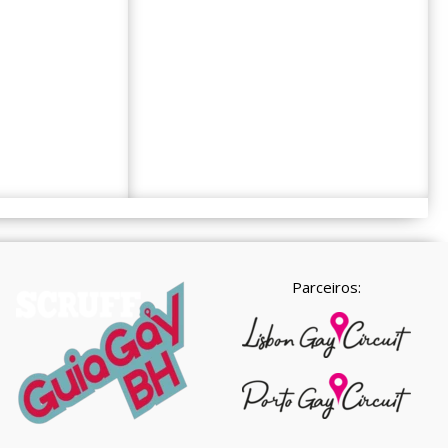
Parceiros: