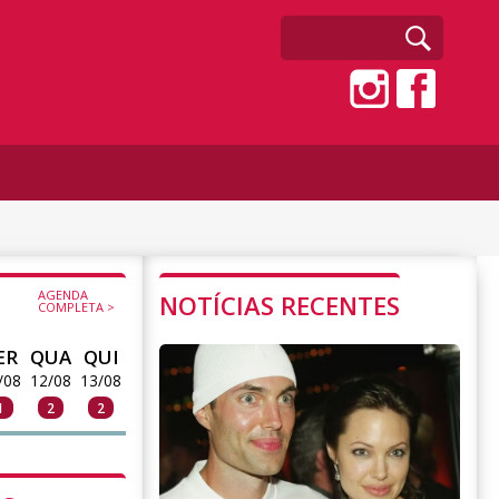
AGENDA
NOTÍCIAS RECENTES
COMPLETA >
ER
QUA
QUI
/08
12/08
13/08
1
2
2