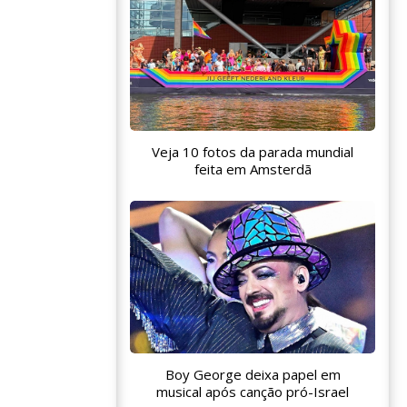
Veja 10 fotos da parada mundial
feita em Amsterdã
Boy George deixa papel em
musical após canção pró-Israel