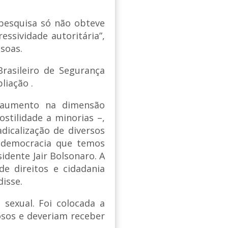
 pesquisa só não obteve
ssividade autoritária”,
soas.
rasileiro de Segurança
liação .
 aumento na dimensão
ostilidade a minorias –,
dicalização de diversos
 democracia que temos
dente Jair Bolsonaro. A
e direitos e cidadania
disse.
sexual. Foi colocada a
osos e deveriam receber