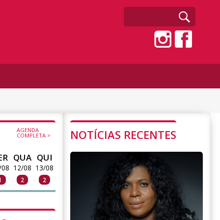
AGENDA
NOTÍCIAS RECENTES
COMPLETA >
ER
QUA
QUI
/08
12/08
13/08
1
2
2