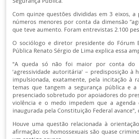
Segurança Pública.
Com quinze questões divididas em 3 eixos, a
números menores por conta da dimensão “agre
que teve aumento. Foram entrevistas 2.100 pes
O sociólogo e diretor presidente do Fórum B
Pública Renato Sérgio de Lima explica essa amp
"A queda só não foi maior por conta do
'agressividade autoritária' – predisposição à h
impulsionada, exatamente, pela incitação à ra
temas que tangem a segurança pública e a
presenciado sobretudo por apoiadores do presi
violência e o medo impedem que a agenda d
inaugurada pela Constituição Federal avance", 
Houve uma questão relacionada à orientação 
afirmação: os homossexuais são quase crimin