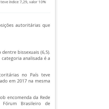
 teve índice 7,29, valor 10%
ições autoritárias que
dentre bissexuais (6,5).
 categoria analisada é a
oritárias no País teve
trado em 2017 na mesma
 sob encomenda da Rede
e Fórum Brasileiro de