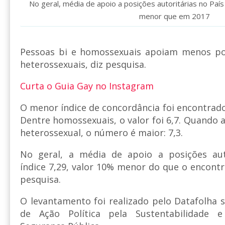
No geral, média de apoio a posições autoritárias no País
menor que em 2017
Pessoas bi e homossexuais apoiam menos pos
heterossexuais, diz pesquisa.
Curta o Guia Gay no Instagram
O menor índice de concordância foi encontrado 
Dentre homossexuais, o valor foi 6,7. Quando a
heterossexual, o número é maior: 7,3.
No geral, a média de apoio a posições aut
índice 7,29, valor 10% menor do que o encon
pesquisa.
O levantamento foi realizado pelo Datafolha
de Ação Política pela Sustentabilidade 