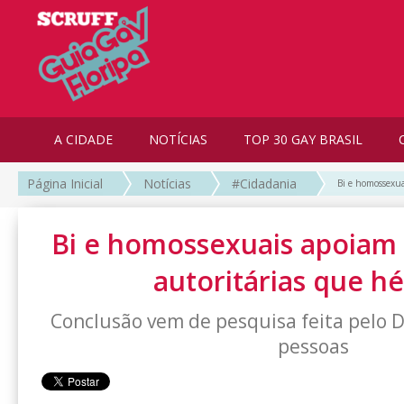
A CIDADE
NOTÍCIAS
TOP 30 GAY BRASIL
Página Inicial
Notícias
#Cidadania
Bi e homossexua
Bi e homossexuais apoiam
autoritárias que h
Conclusão vem de pesquisa feita pelo 
pessoas