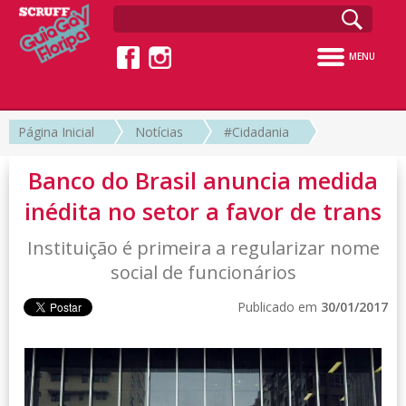
MENU
Página Inicial
Notícias
#Cidadania
Banco do Brasil anuncia medida
inédita no setor a favor de trans
Instituição é primeira a regularizar nome
social de funcionários
Publicado em
30/01/2017