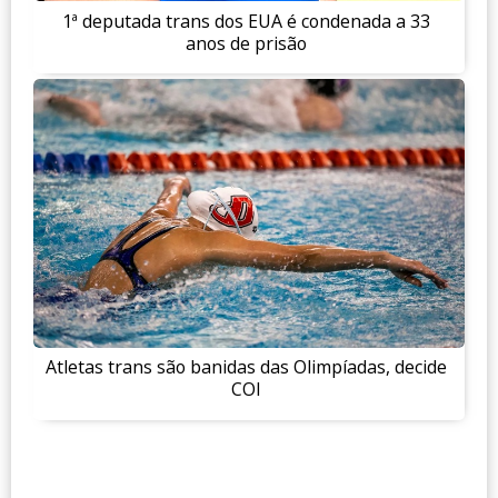
1ª deputada trans dos EUA é condenada a 33
anos de prisão
Atletas trans são banidas das Olimpíadas, decide
COI