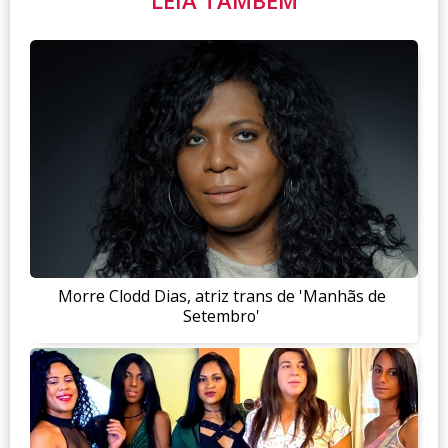
Morre Clodd Dias, atriz trans de 'Manhãs de
Setembro'