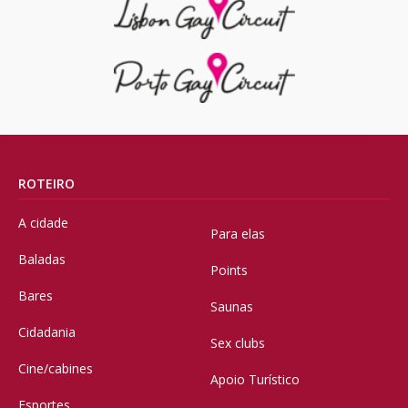
ROTEIRO
A cidade
Para elas
Baladas
Points
Bares
Saunas
Cidadania
Sex clubs
Cine/cabines
Apoio Turístico
Esportes