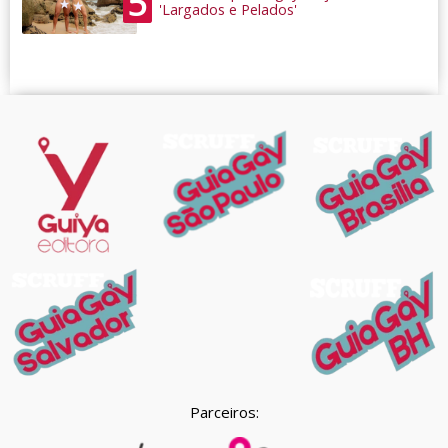
5
'Largados e Pelados'
Parceiros: