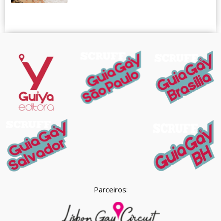
Parceiros: