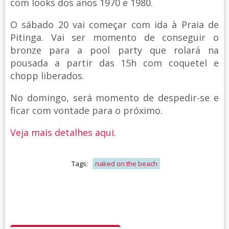
com looks dos anos 1970 e 1980.
O sábado 20 vai começar com ida à Praia de
Pitinga. Vai ser momento de conseguir o
bronze para a pool party que rolará na
pousada a partir das 15h com coquetel e
chopp liberados.
No domingo, será momento de despedir-se e
ficar com vontade para o próximo.
Veja mais detalhes aqui.
Tags:
naked on the beach