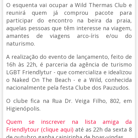
O esquenta vai ocupar a Wild Thermas Club e
reunirá quem já comprou pacote para
participar do encontro na beira da praia,
aquelas pessoas que têm interesse na viagem,
amantes de viagens arco-íris e/ou do
naturismo.
A realização do evento de lançamento, feito de
16h às 22h, é parceria da agência de turismo
LGBT Friendlytur - que comercializa e idealizou
o Naked On The Beach - e a Wild, conhecida
nacionalmente pela festa Clube dos Pauzudos.
O clube fica na Rua Dr. Veiga Filho, 802, em
Higienópolis.
Quem se inscrever na lista amiga da
Friendlytour (clique aqui)
até as 22h da sexta 8
de outubro ganha caipirinha de boas-vindas.