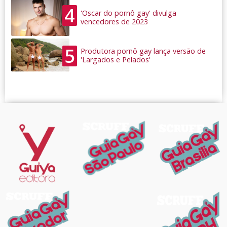
4
'Oscar do pornô gay' divulga
vencedores de 2023
5
Produtora pornô gay lança versão de
'Largados e Pelados'