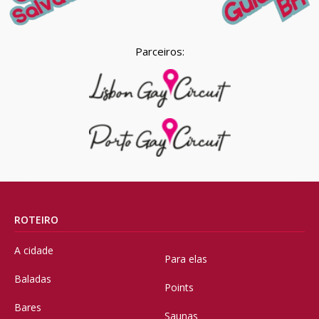
Parceiros:
ROTEIRO
A cidade
Para elas
Baladas
Points
Bares
Saunas