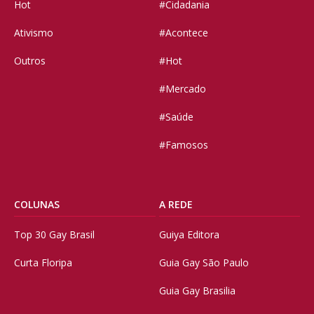
Hot
#Cidadania
Ativismo
#Acontece
Outros
#Hot
#Mercado
#Saúde
#Famosos
COLUNAS
A REDE
Top 30 Gay Brasil
Guiya Editora
Curta Floripa
Guia Gay São Paulo
Guia Gay Brasilia