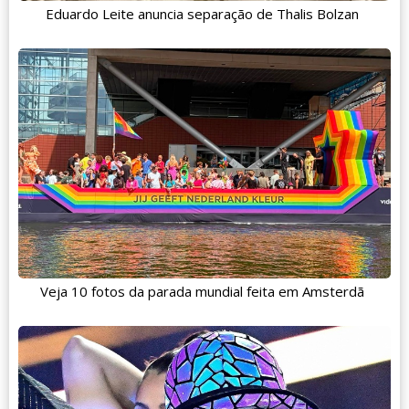
Eduardo Leite anuncia separação de Thalis Bolzan
Veja 10 fotos da parada mundial feita em Amsterdã